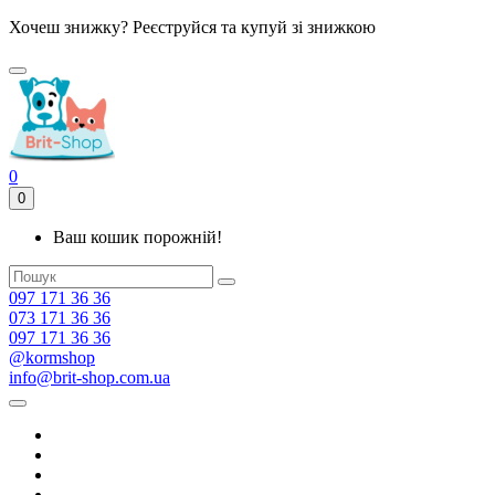
Хочеш знижку? Реєструйся та купуй зі знижкою
0
0
Ваш кошик порожній!
097 171 36 36
073 171 36 36
097 171 36 36
@kormshop
info@brit-shop.com.ua