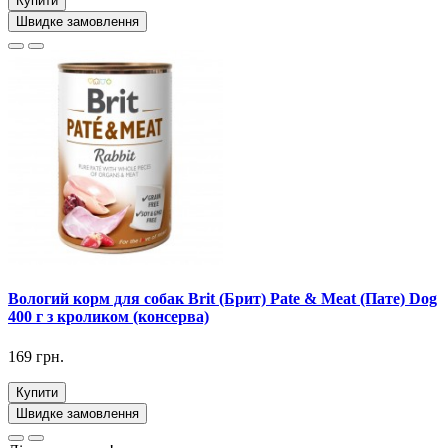
Купити
Швидке замовлення
Вологий корм для собак Brit (Брит) Pate & Meat (Пате) Dog
400 г з кроликом (консерва)
169 грн.
Купити
Швидке замовлення