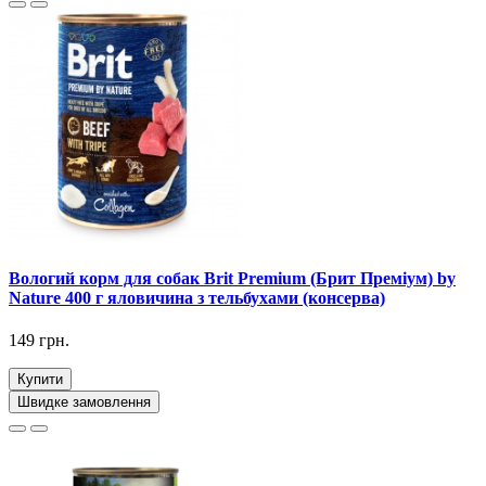
Вологий корм для собак Brit Premium (Брит Преміум) by
Nature 400 г яловичина з тельбухами (консерва)
149 грн.
Купити
Швидке замовлення