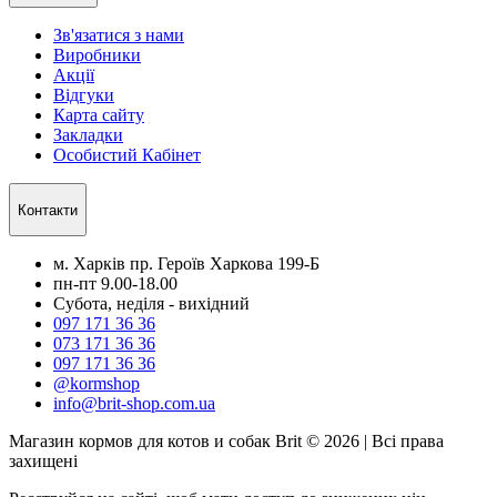
Зв'язатися з нами
Виробники
Акції
Відгуки
Карта сайту
Закладки
Особистий Кабінет
Контакти
м. Харків пр. Героїв Харкова 199-Б
пн-пт 9.00-18.00
Субота, неділя - вихідний
097 171 36 36
073 171 36 36
097 171 36 36
@kormshop
info@brit-shop.com.ua
Магазин кормов для котов и собак Brit © 2026 | Всі права
захищені