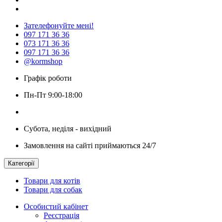
Зателефонуйте мені!
097 171 36 36
073 171 36 36
097 171 36 36
@kormshop
Графік роботи
Пн-Пт 9:00-18:00
Субота, неділя - вихідний
Замовлення на сайті приймаються 24/7
Категорії
Товари для котів
Товари для собак
Особистий кабінет
Реєстрація