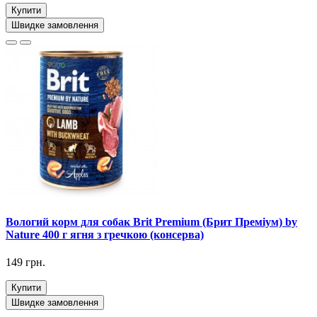
Купити
Швидке замовлення
Вологий корм для собак Brit Premium (Брит Преміум) by
Nature 400 г ягня з гречкою (консерва)
149 грн.
Купити
Швидке замовлення