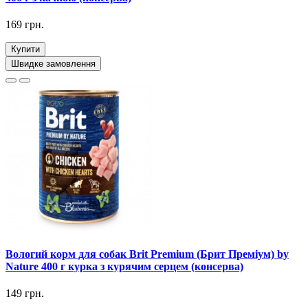
169 грн.
Купити
Швидке замовлення
Вологий корм для собак Brit Premium (Брит Преміум) by
Nature 400 г курка з курячим серцем (консерва)
149 грн.