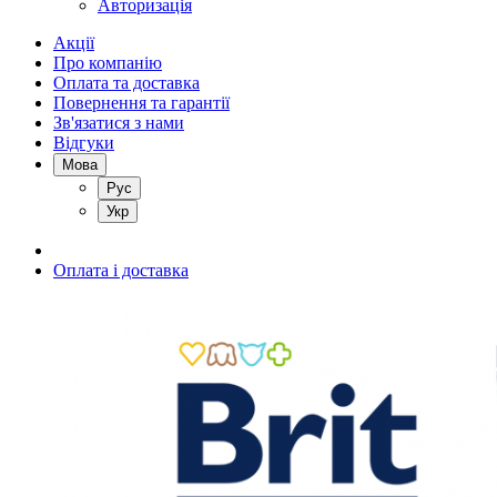
Авторизація
Акції
Про компанію
Оплата та доставка
Повернення та гарантії
Зв'язатися з нами
Відгуки
Мова
Рус
Укр
Оплата і доставка