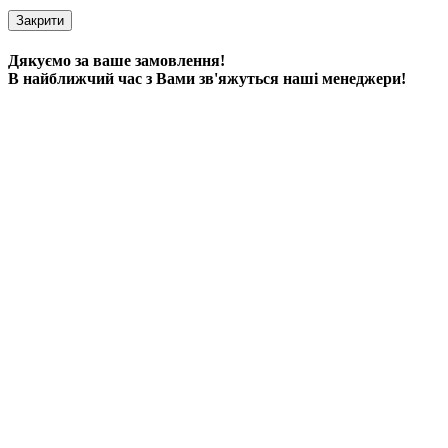
Закрити
Дякуємо за ваше замовлення!
В найближчий час з Вами зв'яжуться наші менеджери!