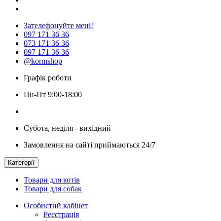
Зателефонуйте мені!
097 171 36 36
073 171 36 36
097 171 36 36
@kormshop
Графік роботи
Пн-Пт 9:00-18:00
Субота, неділя - вихідний
Замовлення на сайті приймаються 24/7
Категорії
Товари для котів
Товари для собак
Особистий кабінет
Реєстрація