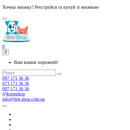
Хочеш знижку? Реєструйся та купуй зі знижкою
0
0
Ваш кошик порожній!
097 171 36 36
073 171 36 36
097 171 36 36
@kormshop
info@brit-shop.com.ua