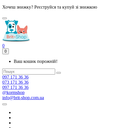
Хочеш знижку? Реєструйся та купуй зі знижкою
0
0
Ваш кошик порожній!
097 171 36 36
073 171 36 36
097 171 36 36
@kormshop
info@brit-shop.com.ua