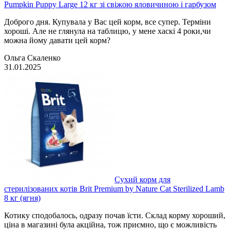
Pumpkin Puppy Large 12 кг зі свіжою яловичиною і гарбузом
Доброго дня. Купувала у Вас цей корм, все супер. Терміни
хороші. Але не глянула на таблицю, у мене хаскі 4 роки,чи
можна йому давати цей корм?
Ольга Скаленко
31.01.2025
Сухий корм для
стерилізованих котів Brit Premium by Nature Cat Sterilized Lamb
8 кг (ягня)
Котику сподобалось, одразу почав їсти. Склад корму хороший,
ціна в магазині була акційна, тож приємно, що є можливість