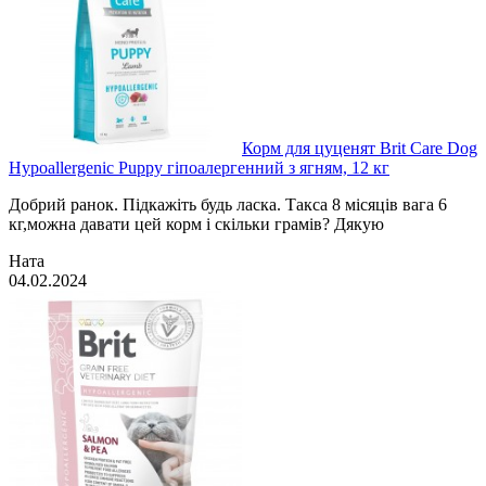
Корм для цуценят Brit Care Dog
Hypoallergenic Puppy гіпоалергенний з ягням, 12 кг
Добрий ранок. Підкажіть будь ласка. Такса 8 місяців вага 6
кг,можна давати цей корм і скільки грамів? Дякую
Ната
04.02.2024