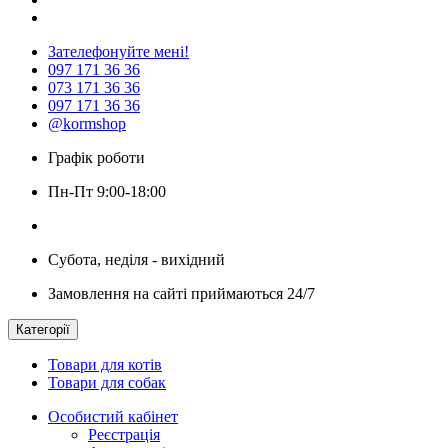
Зателефонуйте мені!
097 171 36 36
073 171 36 36
097 171 36 36
@kormshop
Графік роботи
Пн-Пт 9:00-18:00
Субота, неділя - вихідний
Замовлення на сайті приймаються 24/7
Категорії
Товари для котів
Товари для собак
Особистий кабінет
Реєстрація