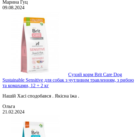
Марина Гуц
09.08.2024
Сухий корм Brit Care Dog
Sustainable Sensitive для собак з чутливим травленням, з рибою
та комахами, 12 + 2 кг
Нашій Хасі сподобався . Якісна їжа .
Ольга
21.02.2024