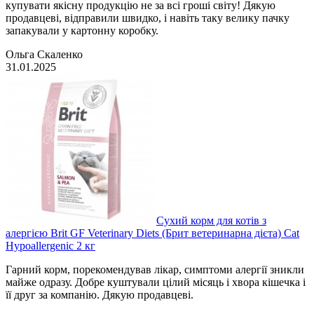
купувати якісну продукцію не за всі гроші світу! Дякую
продавцеві, відправили швидко, і навіть таку велику пачку
запакували у картонну коробку.
Ольга Скаленко
31.01.2025
Сухий корм для котів з
алергією Brit GF Veterinary Diets (Брит ветеринарна дієта) Cat
Hypoallergenic 2 кг
Гарний корм, порекомендував лікар, симптоми алергії зникли
майже одразу. Добре куштували цілий місяць і хвора кішечка і
її друг за компанію. Дякую продавцеві.