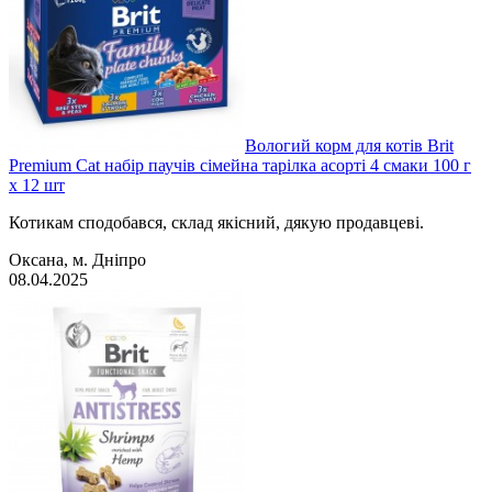
Вологий корм для котів Brit
Premium Cat набір паучів сімейна тарілка асорті 4 смаки 100 г
х 12 шт
Котикам сподобався, склад якісний, дякую продавцеві.
Оксана, м. Дніпро
08.04.2025