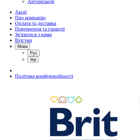
Авторизація
Акції
Про компанію
Оплата та доставка
Повернення та гарантії
Зв'язатися з нами
Відгуки
Мова
Рус
Укр
Політика конфіденційності