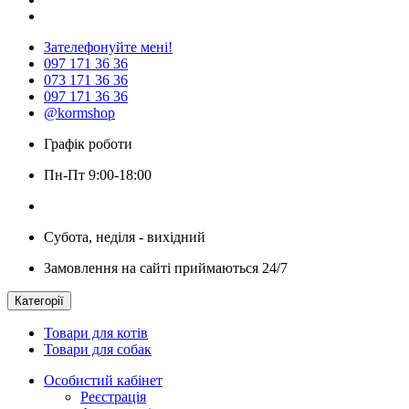
Зателефонуйте мені!
097 171 36 36
073 171 36 36
097 171 36 36
@kormshop
Графік роботи
Пн-Пт 9:00-18:00
Субота, неділя - вихідний
Замовлення на сайті приймаються 24/7
Категорії
Товари для котів
Товари для собак
Особистий кабінет
Реєстрація