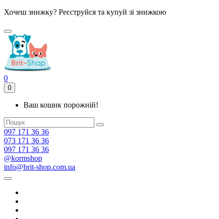
Хочеш знижку? Реєструйся та купуй зі знижкою
0
0
Ваш кошик порожній!
097 171 36 36
073 171 36 36
097 171 36 36
@kormshop
info@brit-shop.com.ua