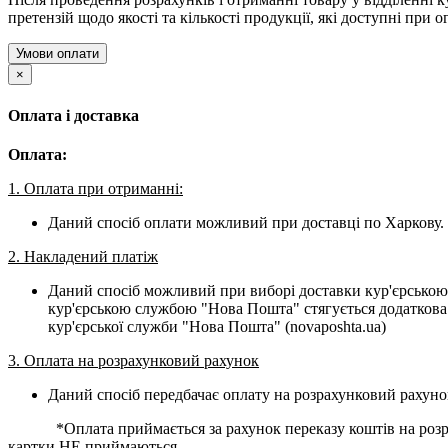
претензій щодо якості та кількості продукції, які доступні при о
Умови оплати
×
Оплата і доставка
Оплата:
1. Оплата при отриманні:
Даний спосіб оплати можливий при доставці по Харкову. 
2. Накладений платіж
Даний спосіб можливий при виборі доставки кур'єрською
кур'єрською службою "Нова Пошта" стягується додаткова 
кур'єрської служби "Нова Пошта" (novaposhta.ua)
3. Оплата на розрахунковий рахунок
Даний спосіб передбачає оплату на розрахунковий рахуно
*Оплата приймається за рахунок переказу коштів на розраху
картки НЕ приймаються.