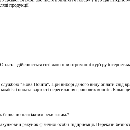
гляді продукції.
Оплата здійснюється готівкою при отриманні кур'єру інтернет-ма
 службою "Нова Пошта". При виборі даного виду оплати слід вра
комісія і оплата вартості пересилання грошових коштів. Більш д
к банка по платіжним реквізитам.*
нковий рахунок фізичної особи-підприємця. Перекази безпосер