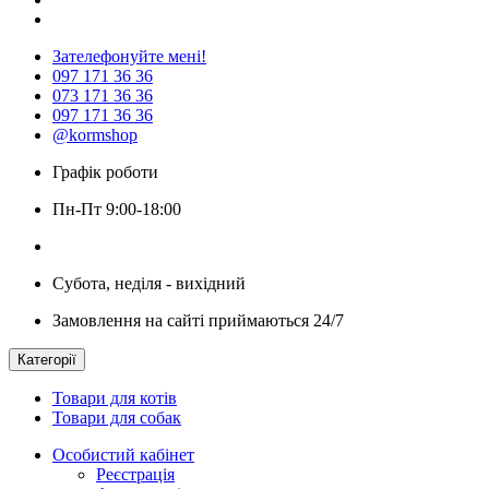
Зателефонуйте мені!
097 171 36 36
073 171 36 36
097 171 36 36
@kormshop
Графік роботи
Пн-Пт 9:00-18:00
Субота, неділя - вихідний
Замовлення на сайті приймаються 24/7
Категорії
Товари для котів
Товари для собак
Особистий кабінет
Реєстрація