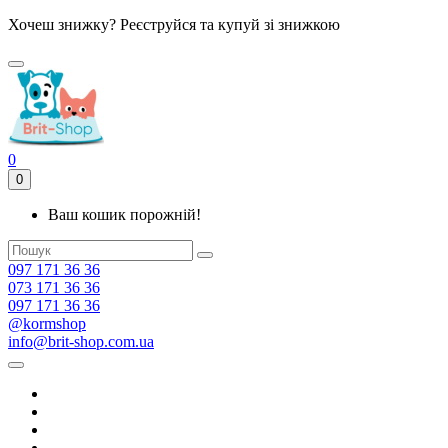
Хочеш знижку? Реєструйся та купуй зі знижкою
0
0
Ваш кошик порожній!
097 171 36 36
073 171 36 36
097 171 36 36
@kormshop
info@brit-shop.com.ua