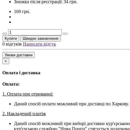
Знижка після реєстрації: 34 грн.
169 грн.
Купити
Швидке замовлення
0 відгуків
Написати відгук
Умови доставки
×
Оплата і доставка
Оплата:
1. Оплата при отриманні:
Даний спосіб оплати можливий при доставці по Харкову. 
2. Накладений платіж
Даний спосіб можливий при виборі доставки кур'єрською
кур'єрською службою "Нова Пошта" стягується додаткова 