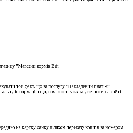
газину "Магазин кормів Brit"
хувати той факт, що за послугу "Накладений платіж"
етальну інформацію щодо вартості можна уточнити на сайті
едньо на картку банку шляхом переказу коштів за номером