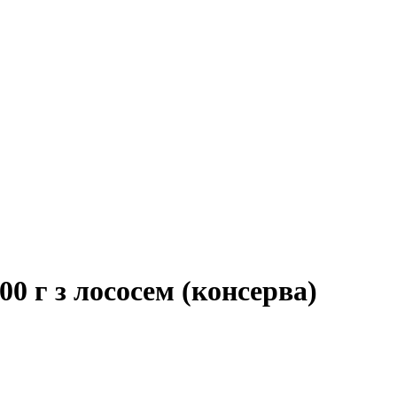
00 г з лососем (консерва)