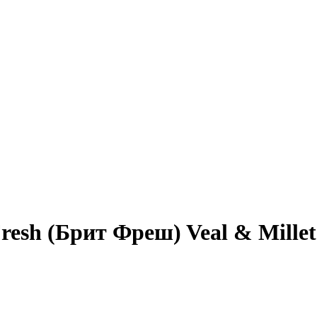
resh (Брит Фреш) Veal & Millet