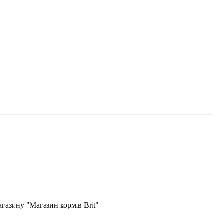
газину "Магазин кормів Brit"