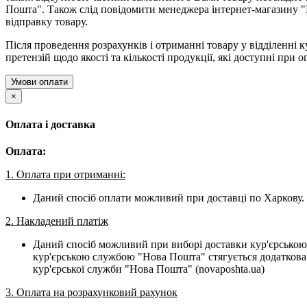
Пошта". Також слід повідомити менеджера інтернет-магазину "
відправку товару.
Після проведення розрахунків і отриманні товару у відділенні к
претензій щодо якості та кількості продукції, які доступні при о
Умови оплати
×
Оплата і доставка
Оплата:
1. Оплата при отриманні:
Даний спосіб оплати можливий при доставці по Харкову. 
2. Накладений платіж
Даний спосіб можливий при виборі доставки кур'єрською
кур'єрською службою "Нова Пошта" стягується додаткова 
кур'єрської служби "Нова Пошта" (novaposhta.ua)
3. Оплата на розрахунковий рахунок