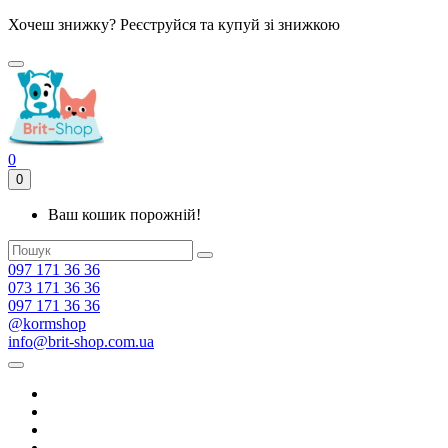
Хочеш знижку? Реєструйся та купуй зі знижкою
0
0
Ваш кошик порожній!
097 171 36 36
073 171 36 36
097 171 36 36
@kormshop
info@brit-shop.com.ua