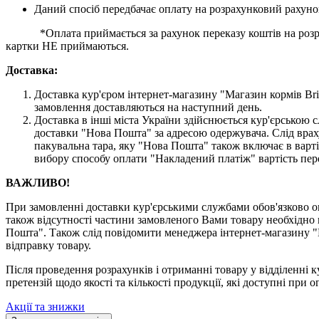
Даний спосіб передбачає оплату на розрахунковий рахуно
*Оплата приймається за рахунок переказу коштів на розраху
картки НЕ приймаються.
Доставка:
Доставка кур'єром інтернет-магазину "Магазин кормів Brit
замовлення доставляються на наступний день.
Доставка в інші міста України здійснюється кур'єрсько
доставки "Нова Пошта" за адресою одержувача. Слід врах
пакувальна тара, яку "Нова Пошта" також включає в варті
вибору способу оплати "Накладений платіж" вартість пер
ВАЖЛИВО!
При замовленні доставки кур'єрськими службами обов'язково ог
також відсутності частини замовленого Вами товару необхідно 
Пошта". Також слід повідомити менеджера інтернет-магазину "
відправку товару.
Після проведення розрахунків і отриманні товару у відділенні к
претензій щодо якості та кількості продукції, які доступні при о
Акції та знижки