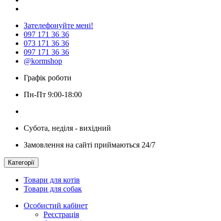
Зателефонуйте мені!
097 171 36 36
073 171 36 36
097 171 36 36
@kormshop
Графік роботи
Пн-Пт 9:00-18:00
Субота, неділя - вихідний
Замовлення на сайті приймаються 24/7
Категорії
Товари для котів
Товари для собак
Особистий кабінет
Реєстрація