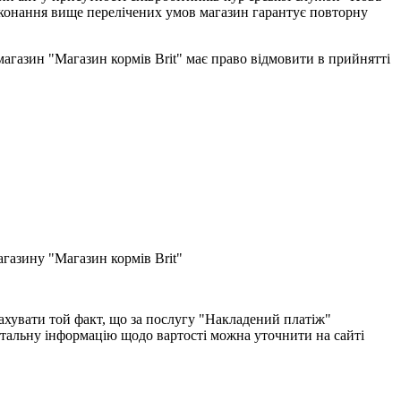
виконання вище перелічених умов магазин гарантує повторну
-магазин "Магазин кормів Brit" має право відмовити в прийнятті
газину "Магазин кормів Brit"
хувати той факт, що за послугу "Накладений платіж"
етальну інформацію щодо вартості можна уточнити на сайті