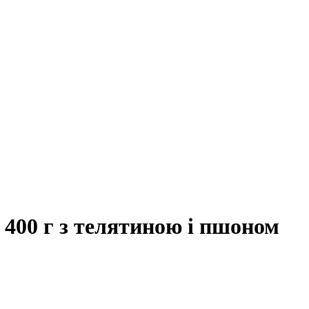
 400 г з телятиною і пшоном