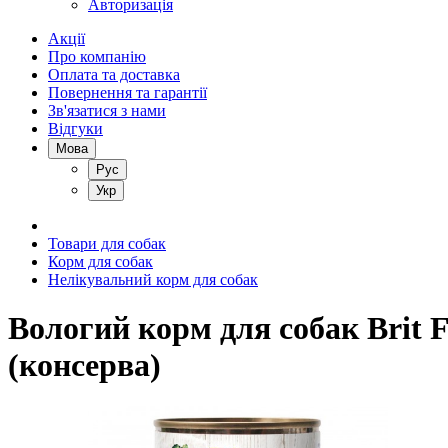
Авторизація
Акції
Про компанію
Оплата та доставка
Повернення та гарантії
Зв'язатися з нами
Відгуки
Мова
Рус
Укр
Товари для собак
Корм для собак
Нелікувальний корм для собак
Вологий корм для собак Brit F
(консерва)