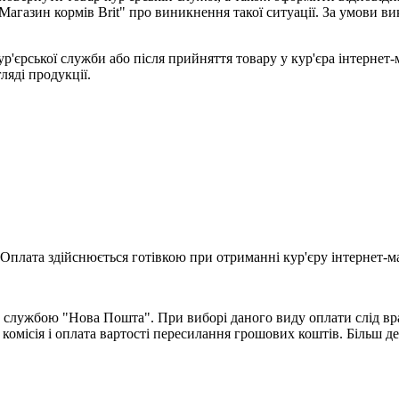
Магазин кормів Brit" про виникнення такої ситуації. За умови 
ур'єрської служби або після прийняття товару у кур'єра інтернет
гляді продукції.
Оплата здійснюється готівкою при отриманні кур'єру інтернет-ма
 службою "Нова Пошта". При виборі даного виду оплати слід вра
комісія і оплата вартості пересилання грошових коштів. Більш д