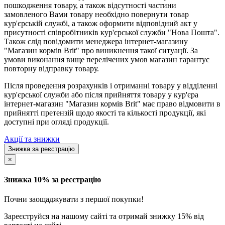
пошкодження товару, а також відсутності частини
замовленого Вами товару необхідно повернути товар
кур'єрській службі, а також оформити відповідний акт у
присутності співробітників кур'єрської служби "Нова Пошта".
Також слід повідомити менеджера інтернет-магазину
"Магазин кормів Brit" про виникнення такої ситуації. За
умови виконання вище перелічених умов магазин гарантує
повторну відправку товару.
Після проведення розрахунків і отриманні товару у відділенні
кур'єрської служби або після прийняття товару у кур'єра
інтернет-магазин "Магазин кормів Brit" має право відмовити в
прийнятті претензій щодо якості та кількості продукції, які
доступні при огляді продукції.
Акції та знижки
Знижка за реєстрацію
×
Знижка 10% за реєстрацію
Почни заощаджувати з першої покупки!
Зареєструйся на нашому сайті та отримай знижку 15% від