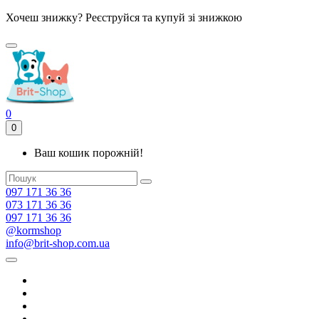
Хочеш знижку? Реєструйся та купуй зі знижкою
0
0
Ваш кошик порожній!
097 171 36 36
073 171 36 36
097 171 36 36
@kormshop
info@brit-shop.com.ua