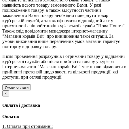
наявність всього товару замовленого Вами. У разі
пошкодження товару, а також відсутності частини
замовленого Вами товару необхідно повернути товар
кур'єрській службі, а також оформити відповідний акт у
присутності співробітників кур'єрської служби "Нова Пошта".
Також слід повідомити менеджера інтернет-магазину
"Магазин кормів Brit" про виникнення такої ситуації. За
умови виконання вище перелічених умов магазин гарантує
повторну відправку товару.
Після проведення розрахунків і отриманні товару у відділенні
кур'єрської служби або після прийняття товару у кур'єра
інтернет-магазин "Магазин кормів Brit" має право відмовити в
прийнятті претензій щодо якості та кількості продукції, які
доступні при огляді продукції.
Умови оплати
×
Оплата і доставка
Оплата:
1. Оплата при отриманні: