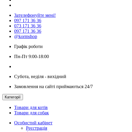
Зателефонуйте мені!
097 171 36 36
073 171 36 36
097 171 36 36
@kormshop
Графік роботи
Пн-Пт 9:00-18:00
Субота, неділя - вихідний
Замовлення на сайті приймаються 24/7
Категорії
Товари для котів
Товари для собак
Особистий кабінет
Реєстрація