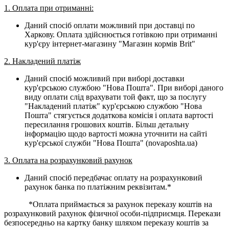
1. Оплата при отриманні:
Даний спосіб оплати можливий при доставці по
Харкову. Оплата здійснюється готівкою при отриманні
кур'єру інтернет-магазину "Магазин кормів Brit"
2. Накладений платіж
Даний спосіб можливий при виборі доставки
кур'єрською службою "Нова Пошта". При виборі даного
виду оплати слід врахувати той факт, що за послугу
"Накладений платіж" кур'єрською службою "Нова
Пошта" стягується додаткова комісія і оплата вартості
пересилання грошових коштів. Більш детальну
інформацію щодо вартості можна уточнити на сайті
кур'єрської служби "Нова Пошта" (novaposhta.ua)
3. Оплата на розрахунковий рахунок
Даний спосіб передбачає оплату на розрахунковий
рахунок банка по платіжним реквізитам.*
*Оплата приймається за рахунок переказу коштів на
розрахунковий рахунок фізичної особи-підприємця. Перекази
безпосередньо на картку банку шляхом переказу коштів за