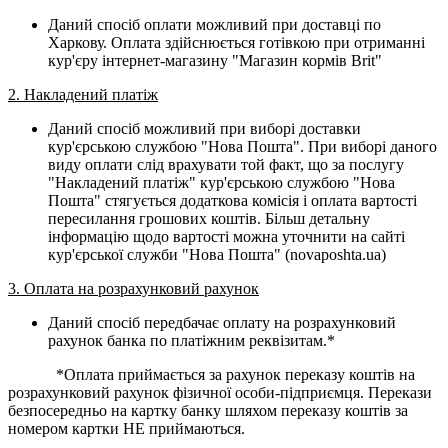
Даний спосіб оплати можливий при доставці по
Харкову. Оплата здійснюється готівкою при отриманні
кур'єру інтернет-магазину "Магазин кормів Brit"
2. Накладений платіж
Даний спосіб можливий при виборі доставки
кур'єрською службою "Нова Пошта". При виборі даного
виду оплати слід врахувати той факт, що за послугу
"Накладений платіж" кур'єрською службою "Нова
Пошта" стягується додаткова комісія і оплата вартості
пересилання грошових коштів. Більш детальну
інформацію щодо вартості можна уточнити на сайті
кур'єрської служби "Нова Пошта" (novaposhta.ua)
3. Оплата на розрахунковий рахунок
Даний спосіб передбачає оплату на розрахунковий
рахунок банка по платіжним реквізитам.*
*Оплата приймається за рахунок переказу коштів на
розрахунковий рахунок фізичної особи-підприємця. Перекази
безпосередньо на картку банку шляхом переказу коштів за
номером картки НЕ приймаються.