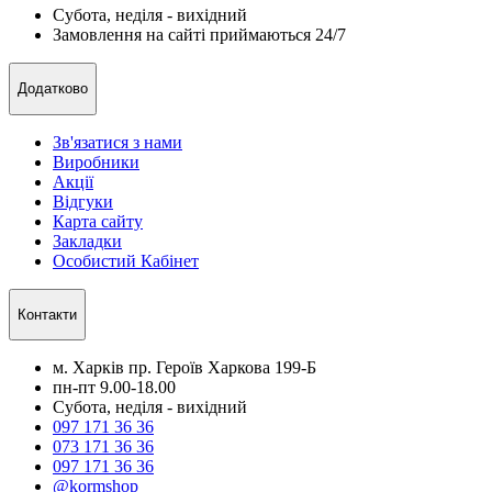
Субота, неділя - вихідний
Замовлення на сайті приймаються 24/7
Додатково
Зв'язатися з нами
Виробники
Акції
Відгуки
Карта сайту
Закладки
Особистий Кабінет
Контакти
м. Харків пр. Героїв Харкова 199-Б
пн-пт 9.00-18.00
Субота, неділя - вихідний
097 171 36 36
073 171 36 36
097 171 36 36
@kormshop