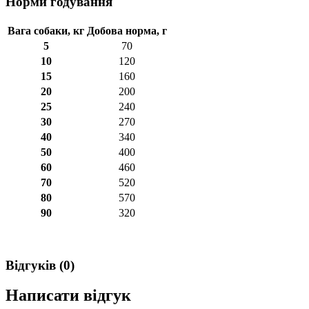
Норми годування
Вага собаки, кг
Добова норма, г
5
70
10
120
15
160
20
200
25
240
30
270
40
340
50
400
60
460
70
520
80
570
90
320
Відгуків (0)
Написати відгук