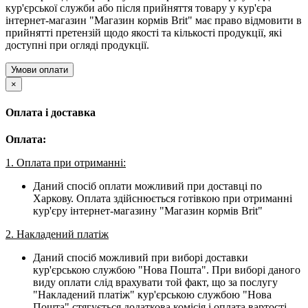
кур'єрської служби або після прийняття товару у кур'єра
інтернет-магазин "Магазин кормів Brit" має право відмовити в
прийнятті претензій щодо якості та кількості продукції, які
доступні при огляді продукції.
Умови оплати
×
Оплата і доставка
Оплата:
1. Оплата при отриманні:
Даний спосіб оплати можливий при доставці по
Харкову. Оплата здійснюється готівкою при отриманні
кур'єру інтернет-магазину "Магазин кормів Brit"
2. Накладений платіж
Даний спосіб можливий при виборі доставки
кур'єрською службою "Нова Пошта". При виборі даного
виду оплати слід врахувати той факт, що за послугу
"Накладений платіж" кур'єрською службою "Нова
Пошта" стягується додаткова комісія і оплата вартості