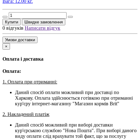
Вага: 12.00 кг.
Купити
Швидке замовлення
0 відгуків
Написати відгук
Умови доставки
×
Оплата і доставка
Оплата:
1. Оплата при отриманні:
Даний спосіб оплати можливий при доставці по
Харкову. Оплата здійснюється готівкою при отриманні
кур'єру інтернет-магазину "Магазин кормів Brit"
2. Накладений платіж
Даний спосіб можливий при виборі доставки
кур'єрською службою "Нова Пошта". При виборі даного
виду оплати слід врахувати той факт, що за послугу