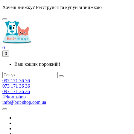
Хочеш знижку? Реєструйся та купуй зі знижкою
0
0
Ваш кошик порожній!
097 171 36 36
073 171 36 36
097 171 36 36
@kormshop
info@brit-shop.com.ua