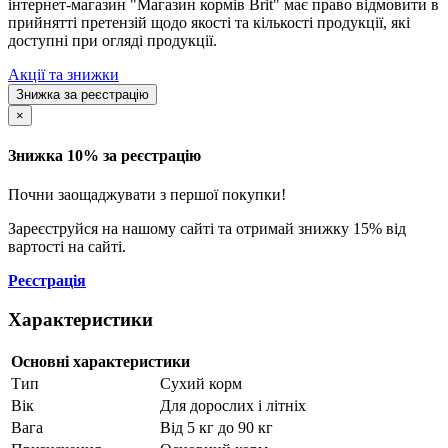
інтернет-магазин "Магазин кормів Brit" має право відмовити в
прийнятті претензій щодо якості та кількості продукції, які
доступні при огляді продукції.
Акції та знижки
Знижка за реєстрацію
×
Знижка 10% за реєстрацію
Почни заощаджувати з першої покупки!
Зареєструйся на нашому сайті та отримай знижку 15% від
вартості на сайті.
Реєстрація
Характеристики
Основні характеристики
Тип
Сухий корм
Вік
Для дорослих і літніх
Вага
Від 5 кг до 90 кг