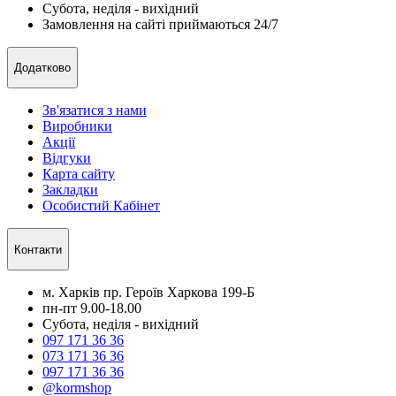
Субота, неділя - вихідний
Замовлення на сайті приймаються 24/7
Додатково
Зв'язатися з нами
Виробники
Акції
Відгуки
Карта сайту
Закладки
Особистий Кабінет
Контакти
м. Харків пр. Героїв Харкова 199-Б
пн-пт 9.00-18.00
Субота, неділя - вихідний
097 171 36 36
073 171 36 36
097 171 36 36
@kormshop