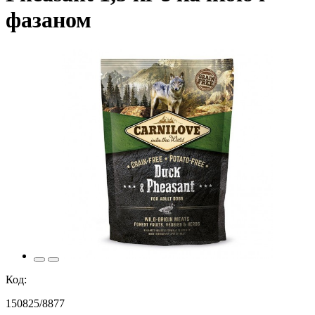
фазаном
Код:
150825/8877