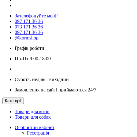
Зателефонуйте мені!
097 171 36 36
073 171 36 36
097 171 36 36
@kormshop
Графік роботи
Пн-Пт 9:00-18:00
Субота, неділя - вихідний
Замовлення на сайті приймаються 24/7
Категорії
Товари для котів
Товари для собак
Особистий кабінет
Реєстрація