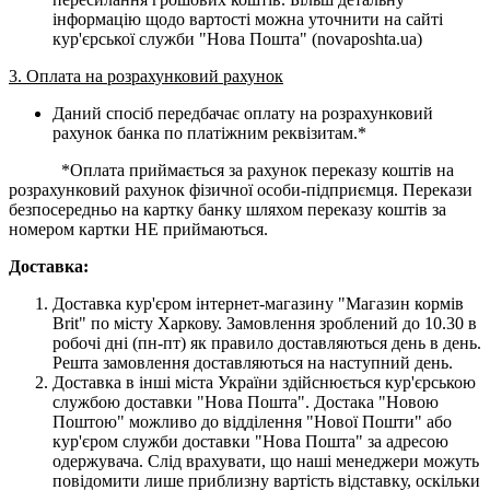
інформацію щодо вартості можна уточнити на сайті
кур'єрської служби "Нова Пошта" (novaposhta.ua)
3. Оплата на розрахунковий рахунок
Даний спосіб передбачає оплату на розрахунковий
рахунок банка по платіжним реквізитам.*
*Оплата приймається за рахунок переказу коштів на
розрахунковий рахунок фізичної особи-підприємця. Перекази
безпосередньо на картку банку шляхом переказу коштів за
номером картки НЕ приймаються.
Доставка:
Доставка кур'єром інтернет-магазину "Магазин кормів
Brit" по місту Харкову. Замовлення зроблений до 10.30 в
робочі дні (пн-пт) як правило доставляються день в день.
Решта замовлення доставляються на наступний день.
Доставка в інші міста України здійснюється кур'єрською
службою доставки "Нова Пошта". Достака "Новою
Поштою" можливо до відділення "Нової Пошти" або
кур'єром служби доставки "Нова Пошта" за адресою
одержувача. Слід врахувати, що наші менеджери можуть
повідомити лише приблизну вартість відставку, оскільки