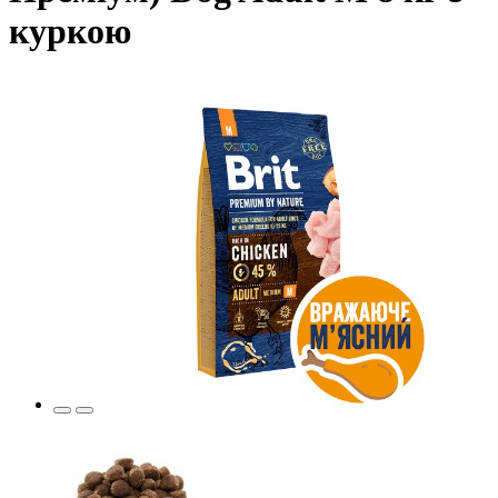
куркою