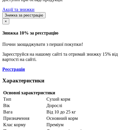
Акції та знижки
Знижка за реєстрацію
×
Знижка 10% за реєстрацію
Почни заощаджувати з першої покупки!
Зареєструйся на нашому сайті та отримай знижку 15% від
вартості на сайті.
Реєстрація
Характеристики
Основні характеристики
Тип
Сухий корм
Вік
Дорослі
Вага
Від 10 до 25 кг
Призначення
Основний корм
Клас корму
Преміум