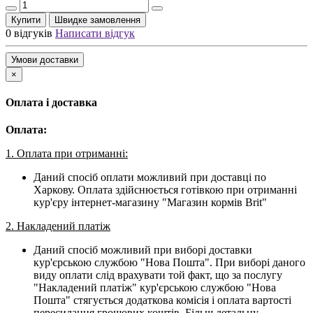
Купити
Швидке замовлення
0 відгуків
Написати відгук
Умови доставки
×
Оплата і доставка
Оплата:
1. Оплата при отриманні:
Даний спосіб оплати можливий при доставці по
Харкову. Оплата здійснюється готівкою при отриманні
кур'єру інтернет-магазину "Магазин кормів Brit"
2. Накладений платіж
Даний спосіб можливий при виборі доставки
кур'єрською службою "Нова Пошта". При виборі даного
виду оплати слід врахувати той факт, що за послугу
"Накладений платіж" кур'єрською службою "Нова
Пошта" стягується додаткова комісія і оплата вартості
пересилання грошових коштів. Більш детальну