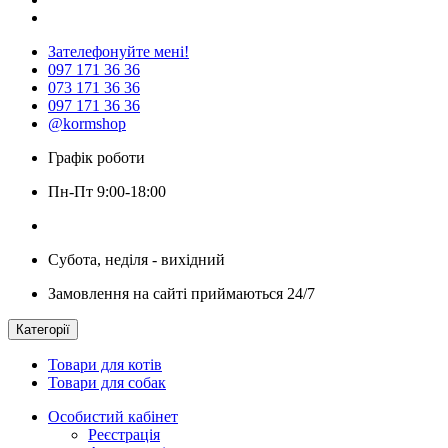
Зателефонуйте мені!
097 171 36 36
073 171 36 36
097 171 36 36
@kormshop
Графік роботи
Пн-Пт 9:00-18:00
Субота, неділя - вихідний
Замовлення на сайті приймаються 24/7
Категорії
Товари для котів
Товари для собак
Особистий кабінет
Реєстрація