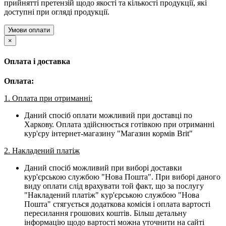
прийнятті претензій щодо якості та кількості продукції, які
доступні при огляді продукції.
Умови оплати
×
Оплата і доставка
Оплата:
1. Оплата при отриманні:
Даний спосіб оплати можливий при доставці по
Харкову. Оплата здійснюється готівкою при отриманні
кур'єру інтернет-магазину "Магазин кормів Brit"
2. Накладений платіж
Даний спосіб можливий при виборі доставки
кур'єрською службою "Нова Пошта". При виборі даного
виду оплати слід врахувати той факт, що за послугу
"Накладений платіж" кур'єрською службою "Нова
Пошта" стягується додаткова комісія і оплата вартості
пересилання грошових коштів. Більш детальну
інформацію щодо вартості можна уточнити на сайті