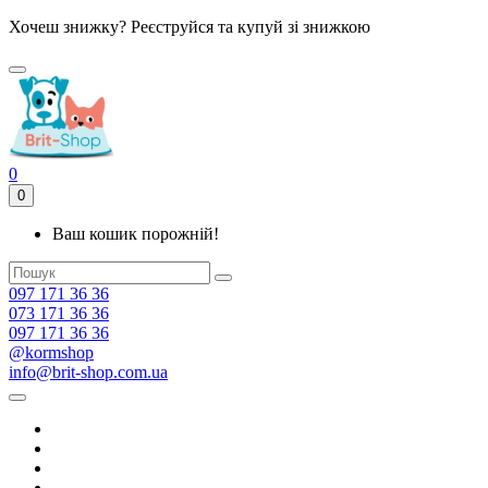
Хочеш знижку? Реєструйся та купуй зі знижкою
0
0
Ваш кошик порожній!
097 171 36 36
073 171 36 36
097 171 36 36
@kormshop
info@brit-shop.com.ua