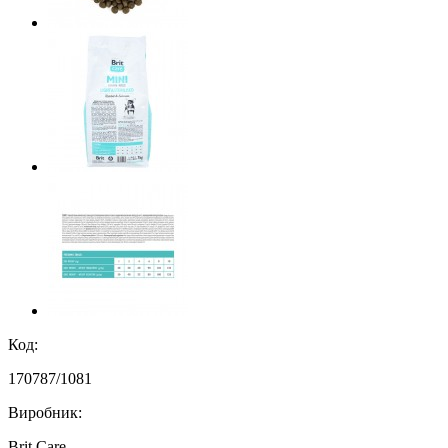
Код:
170787/1081
Виробник:
Brit Care