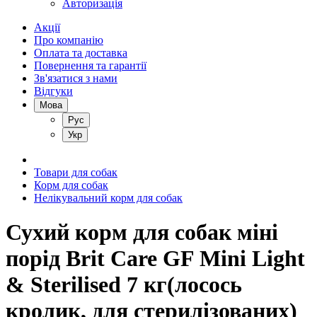
Авторизація
Акції
Про компанію
Оплата та доставка
Повернення та гарантії
Зв'язатися з нами
Відгуки
Мова
Рус
Укр
Товари для собак
Корм для собак
Нелікувальний корм для собак
Сухий корм для собак міні
порід Brit Care GF Mini Light
& Sterilised 7 кг(лосось
кролик, для стерилізованих)