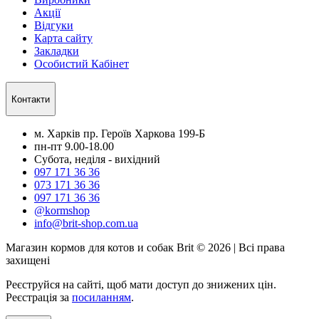
Акції
Відгуки
Карта сайту
Закладки
Особистий Кабінет
Контакти
м. Харків пр. Героїв Харкова 199-Б
пн-пт 9.00-18.00
Субота, неділя - вихідний
097 171 36 36
073 171 36 36
097 171 36 36
@kormshop
info@brit-shop.com.ua
Магазин кормов для котов и собак Brit © 2026 | Всі права
захищені
Реєструйся на сайті, щоб мати доступ до знижених цін.
Реєстрація за
посиланням
.