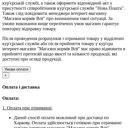
кур'єрській службі, а також оформити відповідний акт у
присутності співробітників кур'єрської служби "Нова Пошта".
Також слід повідомити менеджера інтернет-магазину
"Магазин кормів Brit" про виникнення такої ситуації. За
умови виконання вище перелічених умов магазин гарантує
повторну відправку товару.
Після проведення розрахунків і отриманні товару у відділенні
кур'єрської служби або після прийняття товару у кур'єра
інтернет-магазин "Магазин кормів Brit" має право відмовити в
прийнятті претензій щодо якості та кількості продукції, які
доступні при огляді продукції.
Умови оплати
×
Оплата і доставка
Оплата:
1. Оплата при отриманні:
Даний спосіб оплати можливий при доставці по
Харкову. Оплата здійснюється готівкою при отриманні
кур'єру інтернет-магазину "Магазин кормів Brit"