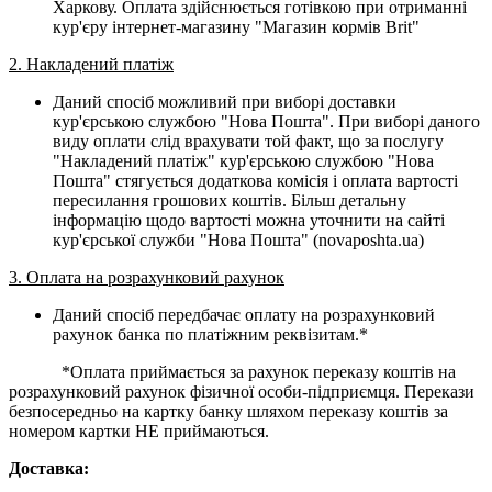
Харкову. Оплата здійснюється готівкою при отриманні
кур'єру інтернет-магазину "Магазин кормів Brit"
2. Накладений платіж
Даний спосіб можливий при виборі доставки
кур'єрською службою "Нова Пошта". При виборі даного
виду оплати слід врахувати той факт, що за послугу
"Накладений платіж" кур'єрською службою "Нова
Пошта" стягується додаткова комісія і оплата вартості
пересилання грошових коштів. Більш детальну
інформацію щодо вартості можна уточнити на сайті
кур'єрської служби "Нова Пошта" (novaposhta.ua)
3. Оплата на розрахунковий рахунок
Даний спосіб передбачає оплату на розрахунковий
рахунок банка по платіжним реквізитам.*
*Оплата приймається за рахунок переказу коштів на
розрахунковий рахунок фізичної особи-підприємця. Перекази
безпосередньо на картку банку шляхом переказу коштів за
номером картки НЕ приймаються.
Доставка: