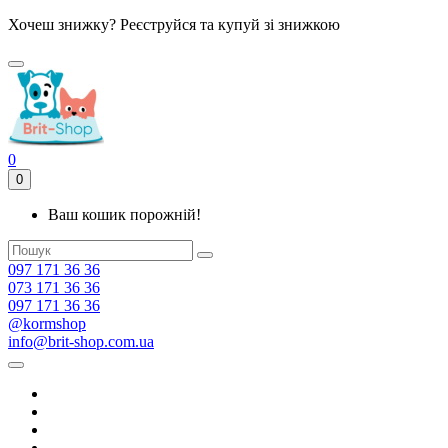
Хочеш знижку? Реєструйся та купуй зі знижкою
0
0
Ваш кошик порожній!
097 171 36 36
073 171 36 36
097 171 36 36
@kormshop
info@brit-shop.com.ua