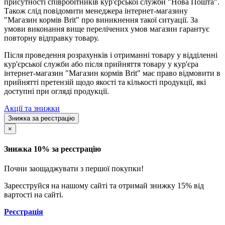
присутності співробітників кур'єрської служби "Нова Пошта".
Також слід повідомити менеджера інтернет-магазину
"Магазин кормів Brit" про виникнення такої ситуації. За
умови виконання вище перелічених умов магазин гарантує
повторну відправку товару.
Після проведення розрахунків і отриманні товару у відділенні
кур'єрської служби або після прийняття товару у кур'єра
інтернет-магазин "Магазин кормів Brit" має право відмовити в
прийнятті претензій щодо якості та кількості продукції, які
доступні при огляді продукції.
Акції та знижки
Знижка за реєстрацію
×
Знижка 10% за реєстрацію
Почни заощаджувати з першої покупки!
Зареєструйся на нашому сайті та отримай знижку 15% від
вартості на сайті.
Реєстрація