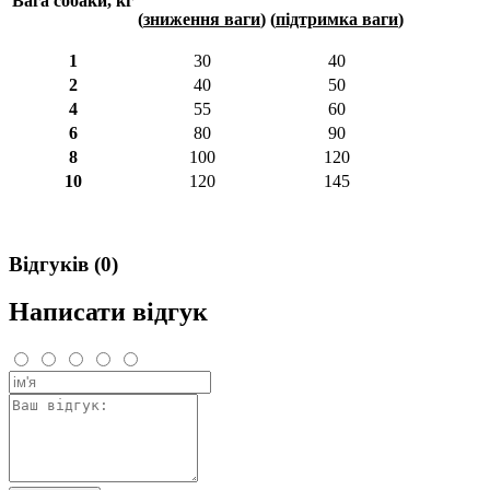
Вага собаки, кг
(
зниження ваги
)
(
підтримка ваги
)
1
30
40
2
40
50
4
55
60
6
80
90
8
100
120
10
120
145
Відгуків (0)
Написати відгук