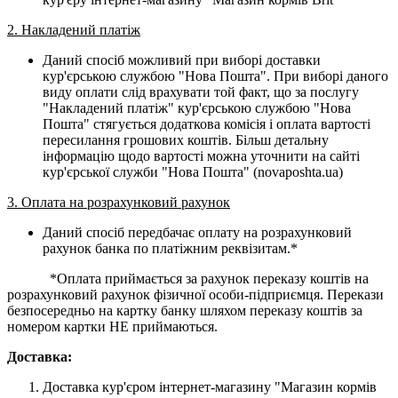
2. Накладений платіж
Даний спосіб можливий при виборі доставки
кур'єрською службою "Нова Пошта". При виборі даного
виду оплати слід врахувати той факт, що за послугу
"Накладений платіж" кур'єрською службою "Нова
Пошта" стягується додаткова комісія і оплата вартості
пересилання грошових коштів. Більш детальну
інформацію щодо вартості можна уточнити на сайті
кур'єрської служби "Нова Пошта" (novaposhta.ua)
3. Оплата на розрахунковий рахунок
Даний спосіб передбачає оплату на розрахунковий
рахунок банка по платіжним реквізитам.*
*Оплата приймається за рахунок переказу коштів на
розрахунковий рахунок фізичної особи-підприємця. Перекази
безпосередньо на картку банку шляхом переказу коштів за
номером картки НЕ приймаються.
Доставка:
Доставка кур'єром інтернет-магазину "Магазин кормів