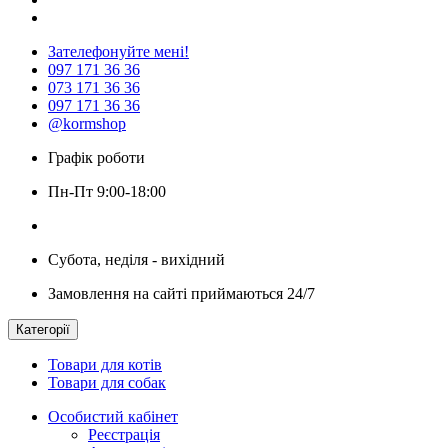
Зателефонуйте мені!
097 171 36 36
073 171 36 36
097 171 36 36
@kormshop
Графік роботи
Пн-Пт 9:00-18:00
Субота, неділя - вихідний
Замовлення на сайті приймаються 24/7
Категорії
Товари для котів
Товари для собак
Особистий кабінет
Реєстрація