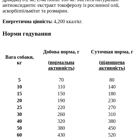
антиоксиданти: екстракт токоферолу із рослинної олії,
аскорбілпільмітат та розмарин.
Енергетична цінність:
4,200 ккал/кг.
Норми годування
Добова норма, г
Суточная норма, г
Вага собаки,
(
нормальна
(
підвищена
кг
активність
)
активність
)
5
70
80
10
110
140
15
150
180
20
190
230
25
220
270
30
260
310
40
320
380
50
380
450
60
430
520