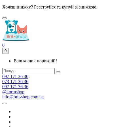
Хочеш знижку? Реєструйся та купуй зі знижкою
0
0
Ваш кошик порожній!
097 171 36 36
073 171 36 36
097 171 36 36
@kormshop
info@brit-shop.com.ua