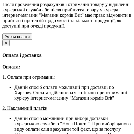
Після проведення розрахунків і отриманні товару у відділенні
кур'єрської служби або після прийняття товару у кур'єра
інтернет-магазин "Магазин кормів Brit" має право відмовити в
прийнятті претензій щодо якості та кількості продукції, які
доступні при огляді продукції.
Умови оплати
×
Оплата і доставка
Оплата:
1. Оплата при отриманні:
Даний спосіб оплати можливий при доставці по
Харкову. Оплата здійснюється готівкою при отриманні
кур'єру інтернет-магазину "Магазин кормів Brit"
2. Накладений платіж
Даний спосіб можливий при виборі доставки
кур'єрською службою "Нова Пошта". При виборі даного
виду оплати слід врахувати той факт, що за послугу