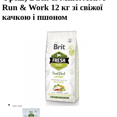
Run & Work 12 кг зі свіжої
качкою і пшоном