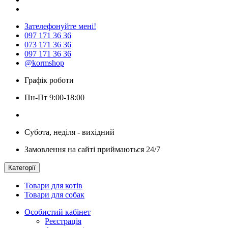
Зателефонуйте мені!
097 171 36 36
073 171 36 36
097 171 36 36
@kormshop
Графік роботи
Пн-Пт 9:00-18:00
Субота, неділя - вихідний
Замовлення на сайті приймаються 24/7
Категорії
Товари для котів
Товари для собак
Особистий кабінет
Реєстрація