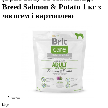
Breed Salmon & Potato 1 кг з
лососем і картоплею
Код: