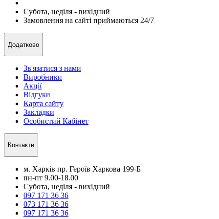
Субота, неділя - вихідний
Замовлення на сайті приймаються 24/7
Додатково
Зв'язатися з нами
Виробники
Акції
Відгуки
Карта сайту
Закладки
Особистий Кабінет
Контакти
м. Харків пр. Героїв Харкова 199-Б
пн-пт 9.00-18.00
Субота, неділя - вихідний
097 171 36 36
073 171 36 36
097 171 36 36