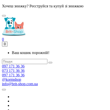
Хочеш знижку? Реєструйся та купуй зі знижкою
0
0
Ваш кошик порожній!
097 171 36 36
073 171 36 36
097 171 36 36
@kormshop
info@brit-shop.com.ua