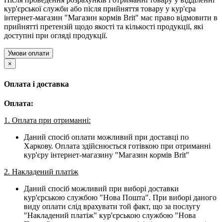
кур'єрської служби або після прийняття товару у кур'єра
інтернет-магазин "Магазин кормів Brit" має право відмовити в
прийнятті претензій щодо якості та кількості продукції, які
доступні при огляді продукції.
Умови оплати
×
Оплата і доставка
Оплата:
1. Оплата при отриманні:
Даний спосіб оплати можливий при доставці по
Харкову. Оплата здійснюється готівкою при отриманні
кур'єру інтернет-магазину "Магазин кормів Brit"
2. Накладений платіж
Даний спосіб можливий при виборі доставки
кур'єрською службою "Нова Пошта". При виборі даного
виду оплати слід врахувати той факт, що за послугу
"Накладений платіж" кур'єрською службою "Нова