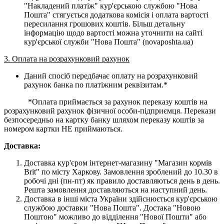
"Накладений платіж" кур'єрською службою "Нова
Пошта" стягується додаткова комісія і оплата вартості
пересилання грошових коштів. Більш детальну
інформацію щодо вартості можна уточнити на сайті
кур'єрської служби "Нова Пошта" (novaposhta.ua)
3. Оплата на розрахунковий рахунок
Даний спосіб передбачає оплату на розрахунковий
рахунок банка по платіжним реквізитам.*
*Оплата приймається за рахунок переказу коштів на
розрахунковий рахунок фізичної особи-підприємця. Перекази
безпосередньо на картку банку шляхом переказу коштів за
номером картки НЕ приймаються.
Доставка:
Доставка кур'єром інтернет-магазину "Магазин кормів
Brit" по місту Харкову. Замовлення зроблений до 10.30 в
робочі дні (пн-пт) як правило доставляються день в день.
Решта замовлення доставляються на наступний день.
Доставка в інші міста України здійснюється кур'єрською
службою доставки "Нова Пошта". Достака "Новою
Поштою" можливо до відділення "Нової Пошти" або