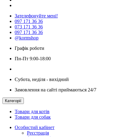
Зателефонуйте мені!
097 171 36 36
073 171 36 36
097 171 36 36
@kormshop
Графік роботи
Пн-Пт 9:00-18:00
Субота, неділя - вихідний
Замовлення на сайті приймаються 24/7
Категорії
Товари для котів
Товари для собак
Особистий кабінет
Реєстрація