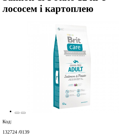
лососем і картоплею
Код:
132724 /0139