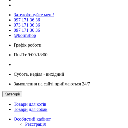
Зателефонуйте мені!
097 171 36 36
073 171 36 36
097 171 36 36
@kormshop
Графік роботи
Пн-Пт 9:00-18:00
Субота, неділя - вихідний
Замовлення на сайті приймаються 24/7
Категорії
Товари для котів
Товари для собак
Особистий кабінет
Реєстрація