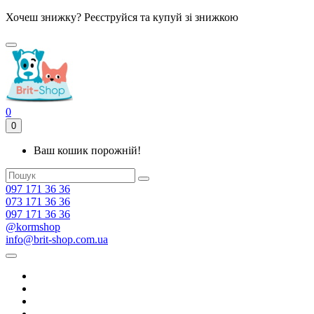
Хочеш знижку? Реєструйся та купуй зі знижкою
0
0
Ваш кошик порожній!
097 171 36 36
073 171 36 36
097 171 36 36
@kormshop
info@brit-shop.com.ua