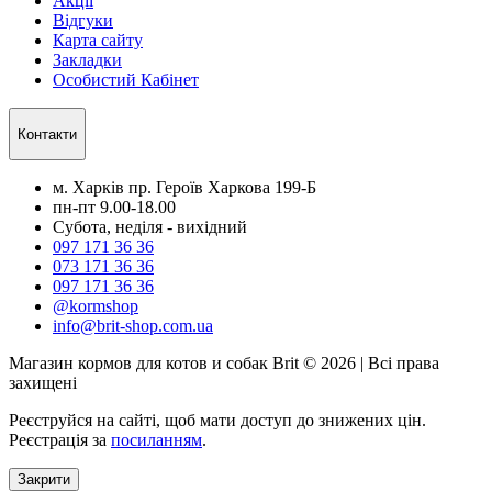
Акції
Відгуки
Карта сайту
Закладки
Особистий Кабінет
Контакти
м. Харків пр. Героїв Харкова 199-Б
пн-пт 9.00-18.00
Субота, неділя - вихідний
097 171 36 36
073 171 36 36
097 171 36 36
@kormshop
info@brit-shop.com.ua
Магазин кормов для котов и собак Brit © 2026 | Всі права
захищені
Реєструйся на сайті, щоб мати доступ до знижених цін.
Реєстрація за
посиланням
.
Закрити