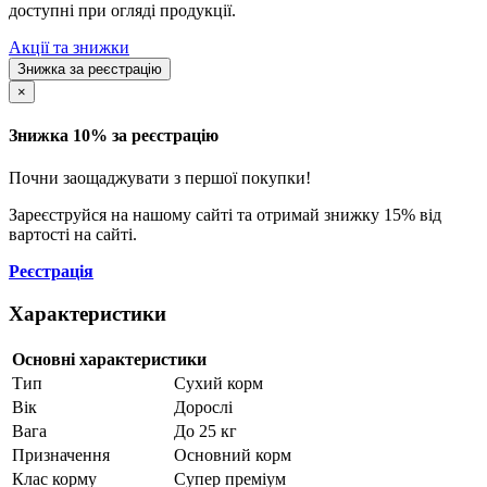
доступні при огляді продукції.
Акції та знижки
Знижка за реєстрацію
×
Знижка 10% за реєстрацію
Почни заощаджувати з першої покупки!
Зареєструйся на нашому сайті та отримай знижку 15% від
вартості на сайті.
Реєстрація
Характеристики
Основні характеристики
Тип
Сухий корм
Вік
Дорослі
Вага
До 25 кг
Призначення
Основний корм
Клас корму
Супер преміум