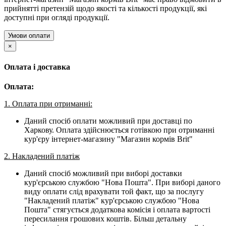
прийнятті претензій щодо якості та кількості продукції, які
доступні при огляді продукції.
Умови оплати
×
Оплата і доставка
Оплата:
1. Оплата при отриманні:
Даний спосіб оплати можливий при доставці по
Харкову. Оплата здійснюється готівкою при отриманні
кур'єру інтернет-магазину "Магазин кормів Brit"
2. Накладений платіж
Даний спосіб можливий при виборі доставки
кур'єрською службою "Нова Пошта". При виборі даного
виду оплати слід врахувати той факт, що за послугу
"Накладений платіж" кур'єрською службою "Нова
Пошта" стягується додаткова комісія і оплата вартості
пересилання грошових коштів. Більш детальну