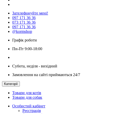
Зателефонуйте мені!
097 171 36 36
073 171 36 36
097 171 36 36
@kormshop
Графік роботи
Пн-Пт 9:00-18:00
Субота, неділя - вихідний
Замовлення на сайті приймаються 24/7
Категорії
Товари для котів
Товари для собак
Особистий кабінет
Реєстрація