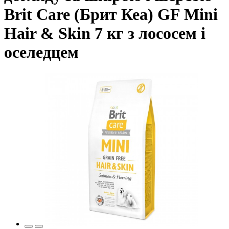
Brit Care (Брит Кеа) GF Mini
Hair & Skin 7 кг з лососем і
оселедцем