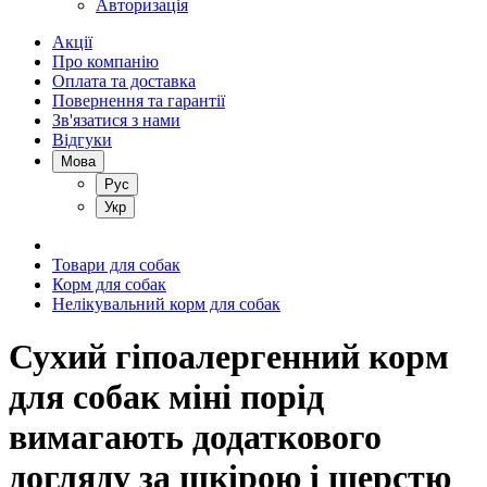
Авторизація
Акції
Про компанію
Оплата та доставка
Повернення та гарантії
Зв'язатися з нами
Відгуки
Мова
Рус
Укр
Товари для собак
Корм для собак
Нелікувальний корм для собак
Сухий гіпоалергенний корм
для собак міні порід
вимагають додаткового
догляду за шкірою і шерстю