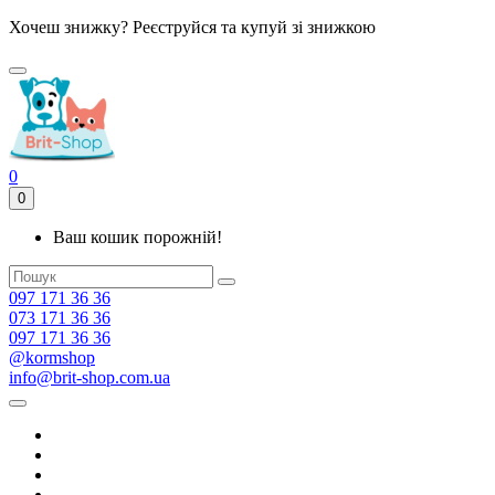
Хочеш знижку? Реєструйся та купуй зі знижкою
0
0
Ваш кошик порожній!
097 171 36 36
073 171 36 36
097 171 36 36
@kormshop
info@brit-shop.com.ua