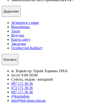
Додатково
Зв'язатися з нами
Виробники
Акції
Відгуки
Карта сайту
Закладки
Особистий Кабінет
Контакти
м. Харків пр. Героїв Харкова 199-Б
пн-пт 9.00-18.00
Субота, неділя - вихідний
097 171 36 36
073 171 36 36
097 171 36 36
@kormshop
info@brit-shop.com.ua