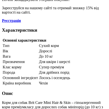
Зареєструйся на нашому сайті та отримай знижку 15% від
вартості на сайті.
Реєстрація
Характеристики
Основні характеристики
Тип
Сухий корм
Вік
Дорослі
Вага
До 10 кг
Призначення
Для шкіри і шерсті
Клас корму
Супер преміум
Порода
Для дрібних порід
Основний інгредієнт
Лосось і оселедець
Країна виробник
Чехія
Опис
Корм для собак Brit Care Mini Hair & Skin – гіпоалергенний
корм преміумкласу для дорослих собак мініпорід (до 10 кг) з