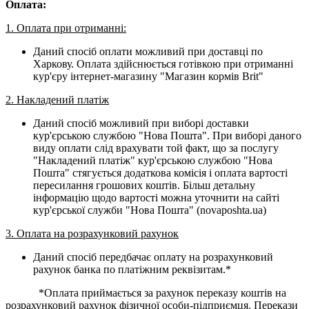
Оплата:
1. Оплата при отриманні:
Даний спосіб оплати можливий при доставці по
Харкову. Оплата здійснюється готівкою при отриманні
кур'єру інтернет-магазину "Магазин кормів Brit"
2. Накладений платіж
Даний спосіб можливий при виборі доставки
кур'єрською службою "Нова Пошта". При виборі даного
виду оплати слід врахувати той факт, що за послугу
"Накладений платіж" кур'єрською службою "Нова
Пошта" стягується додаткова комісія і оплата вартості
пересилання грошових коштів. Більш детальну
інформацію щодо вартості можна уточнити на сайті
кур'єрської служби "Нова Пошта" (novaposhta.ua)
3. Оплата на розрахунковий рахунок
Даний спосіб передбачає оплату на розрахунковий
рахунок банка по платіжним реквізитам.*
*Оплата приймається за рахунок переказу коштів на
розрахунковий рахунок фізичної особи-підприємця. Перекази