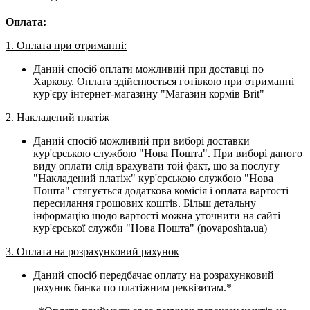
Оплата:
1. Оплата при отриманні:
Даний спосіб оплати можливий при доставці по
Харкову. Оплата здійснюється готівкою при отриманні
кур'єру інтернет-магазину "Магазин кормів Brit"
2. Накладений платіж
Даний спосіб можливий при виборі доставки
кур'єрською службою "Нова Пошта". При виборі даного
виду оплати слід врахувати той факт, що за послугу
"Накладений платіж" кур'єрською службою "Нова
Пошта" стягується додаткова комісія і оплата вартості
пересилання грошових коштів. Більш детальну
інформацію щодо вартості можна уточнити на сайті
кур'єрської служби "Нова Пошта" (novaposhta.ua)
3. Оплата на розрахунковий рахунок
Даний спосіб передбачає оплату на розрахунковий
рахунок банка по платіжним реквізитам.*