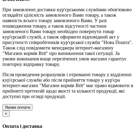
При замовленні доставки кур'єрськими службами обов'язково
оглядайте цілісність замовленого Вами товару, а також
наявність всього товару замовленого Вами. У разі
пошкодження товару, а також відсутності частини
замовленого Вами товару необхідно повернути товар
кур'єрській службі, а також оформити відповідний акт у
присутності співробітників кур'єрської служби "Нова Пошта".
Також слід повідомити менеджера інтернет-магазину
"Магазин кормів Brit" про виникнення такої ситуації. За
умови виконання вище перелічених умов магазин гарантує
повторну відправку товару.
Після проведення розрахунків і отриманні товару у відділенні
кур'єрської служби або після прийняття товару у кур'єра
інтернет-магазин "Магазин кормів Brit" має право відмовити в
прийнятті претензій щодо якості та кількості продукції, які
доступні при огляді продукції.
Умови оплати
×
Оплата і доставка