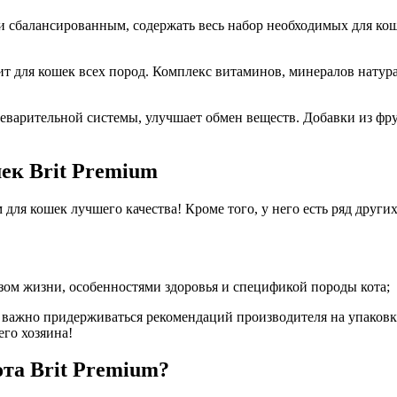
сбалансированным, содержать весь набор необходимых для коше
дит для кошек всех пород. Комплекс витаминов, минералов нату
щеварительной системы, улучшает обмен веществ. Добавки из фр
ек Brit Premium
для кошек лучшего качества! Кроме того, у него есть ряд други
зом жизни, особенностями здоровья и спецификой породы кота;
важно придерживаться рекомендаций производителя на упаковке
его хозяина!
ота Brit Premium?