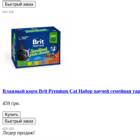
Быстрый заказ
Влажный корм Brit Premium Cat Набор паучей семейная таре
459 грн.
Купить
Быстрый заказ
Лидер продаж!