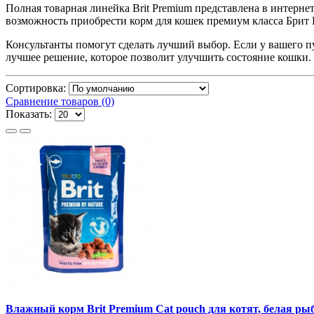
Полная товарная линейка Brit Premium представлена в интернет
возможность приобрести корм для кошек премиум класса Брит
Консультанты помогут сделать лучший выбор. Если у вашего п
лучшее решение, которое позволит улучшить состояние кошки.
Сортировка:
Сравнение товаров (0)
Показать:
Влажный корм Brit Premium Cat pouch для котят, белая рыба