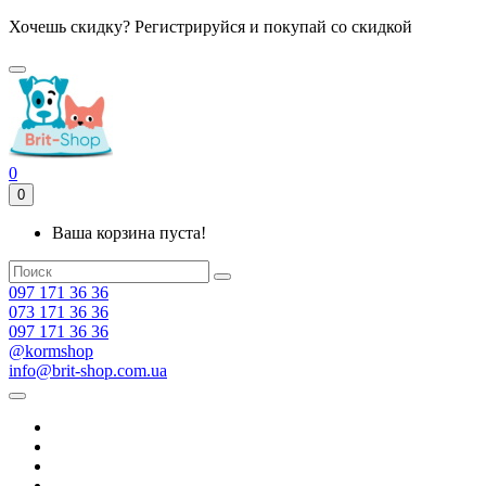
Хочешь скидку? Регистрируйся и покупай со скидкой
0
0
Ваша корзина пуста!
097 171 36 36
073 171 36 36
097 171 36 36
@kormshop
info@brit-shop.com.ua