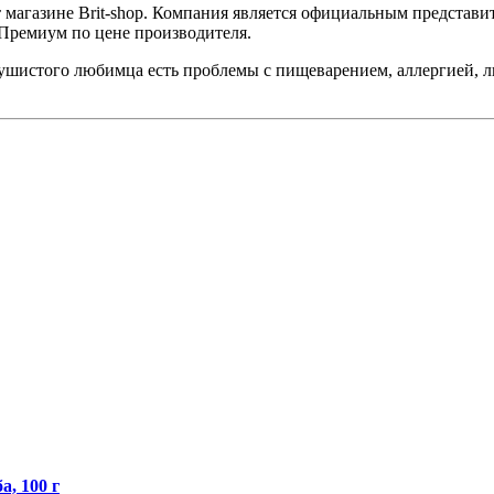
 магазине Brit-shop. Компания является официальным представит
 Премиум по цене производителя.
ушистого любимца есть проблемы с пищеварением, аллергией, ли
, 100 г