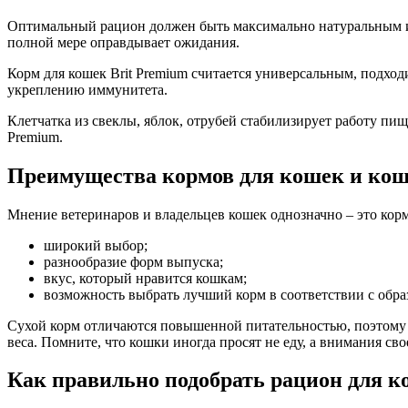
Оптимальный рацион должен быть максимально натуральным и 
полной мере оправдывает ожидания.
Корм для кошек Brit Premium считается универсальным, подхо
укреплению иммунитета.
Клетчатка из свеклы, яблок, отрубей стабилизирует работу пи
Premium.
Преимущества кормов для кошек и кош
Мнение ветеринаров и владельцев кошек однозначно – это корм 
широкий выбор;
разнообразие форм выпуска;
вкус, который нравится кошкам;
возможность выбрать лучший корм в соответствии с обра
Сухой корм отличаются повышенной питательностью, поэтому 
веса. Помните, что кошки иногда просят не еду, а внимания сво
Как правильно подобрать рацион для к