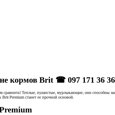
не кормов Brit ☎ 097 171 36 36
ем сравнить! Теплые, пушистые, мурлыкающие, они способны зас
 Brit Premium станет ее прочной основой.
 Premium