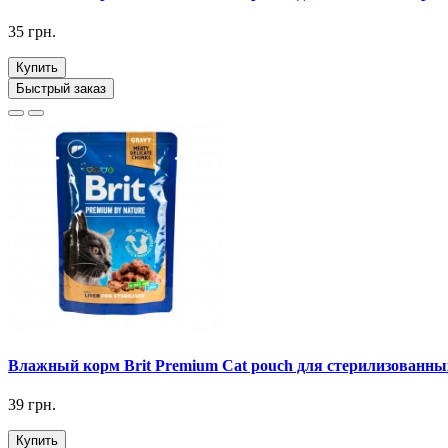
35 грн.
Купить
Быстрый заказ
Влажный корм Brit Premium Cat pouch для стерилизованных
39 грн.
Купить