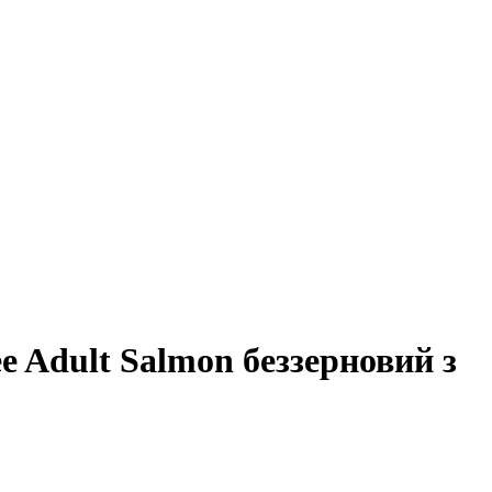
ee Adult Salmon беззерновий з