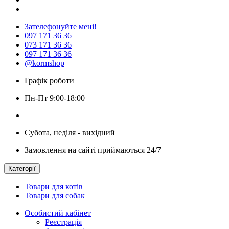
Зателефонуйте мені!
097 171 36 36
073 171 36 36
097 171 36 36
@kormshop
Графік роботи
Пн-Пт 9:00-18:00
Субота, неділя - вихідний
Замовлення на сайті приймаються 24/7
Категорії
Товари для котів
Товари для собак
Особистий кабінет
Реєстрація