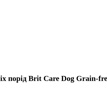
х порід Brit Care Dog Grain-fr