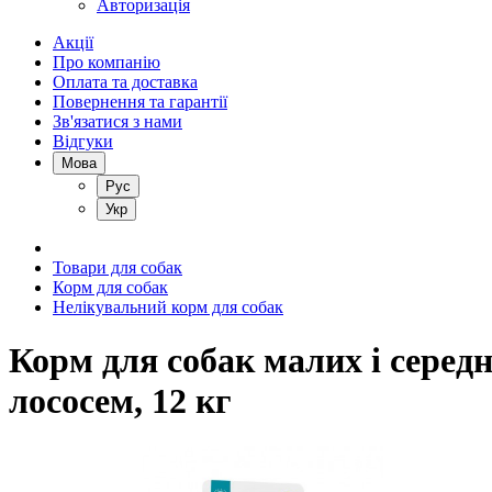
Авторизація
Акції
Про компанію
Оплата та доставка
Повернення та гарантії
Зв'язатися з нами
Відгуки
Мова
Рус
Укр
Товари для собак
Корм для собак
Нелікувальний корм для собак
Корм для собак малих і середні
лососем, 12 кг