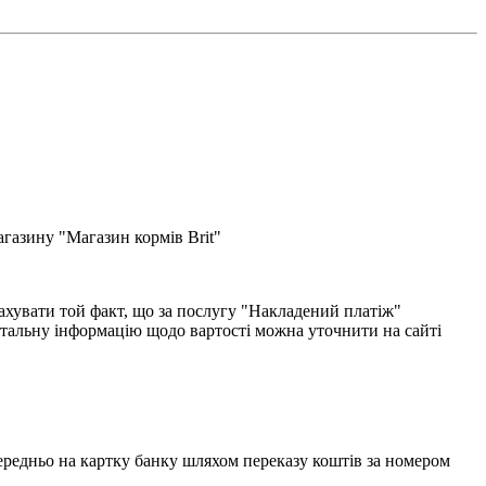
газину "Магазин кормів Brit"
хувати той факт, що за послугу "Накладений платіж"
етальну інформацію щодо вартості можна уточнити на сайті
едньо на картку банку шляхом переказу коштів за номером