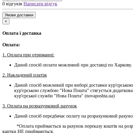
0 відгуків
Написати відгук
Умови доставки
×
Оплата і доставка
Оплата:
1. Оплата при отриманні:
Даний спосіб оплати можливий при доставці по Харкову. 
2. Накладений платіж
Даний спосіб можливий при виборі доставки кур'єрською
кур'єрською службою "Нова Пошта" стягується додаткова 
кур'єрської служби "Нова Пошта" (novaposhta.ua)
3. Оплата на розрахунковий рахунок
Даний спосіб передбачає оплату на розрахунковий рахуно
*Оплата приймається за рахунок переказу коштів на розраху
картки НЕ приймаються.