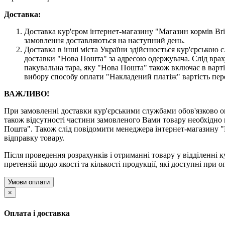
Доставка:
Доставка кур'єром інтернет-магазину "Магазин кормів Brit
замовлення доставляються на наступний день.
Доставка в інші міста України здійснюється кур'єрсько
доставки "Нова Пошта" за адресою одержувача. Слід врах
пакувальна тара, яку "Нова Пошта" також включає в варті
вибору способу оплати "Накладений платіж" вартість пер
ВАЖЛИВО!
При замовленні доставки кур'єрськими службами обов'язково ог
також відсутності частини замовленого Вами товару необхідно 
Пошта". Також слід повідомити менеджера інтернет-магазину "
відправку товару.
Після проведення розрахунків і отриманні товару у відділенні к
претензій щодо якості та кількості продукції, які доступні при о
Умови оплати
×
Оплата і доставка