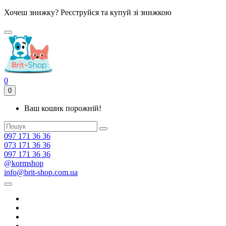
Хочеш знижку? Реєструйся та купуй зі знижкою
0
0
Ваш кошик порожній!
097 171 36 36
073 171 36 36
097 171 36 36
@kormshop
info@brit-shop.com.ua