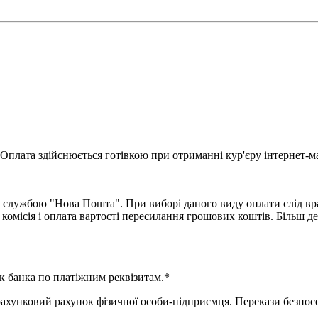
Оплата здійснюється готівкою при отриманні кур'єру інтернет-ма
 службою "Нова Пошта". При виборі даного виду оплати слід вра
комісія і оплата вартості пересилання грошових коштів. Більш д
к банка по платіжним реквізитам.*
нковий рахунок фізичної особи-підприємця. Перекази безпосер