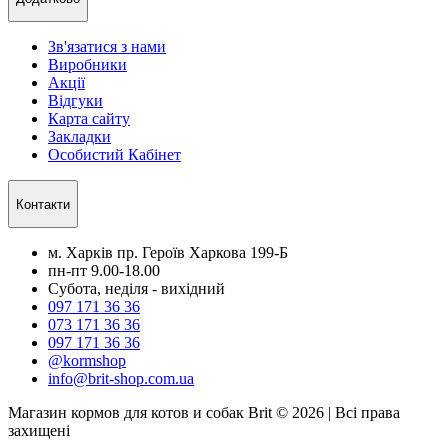
Зв'язатися з нами
Виробники
Акції
Відгуки
Карта сайту
Закладки
Особистий Кабінет
Контакти
м. Харків пр. Героїв Харкова 199-Б
пн-пт 9.00-18.00
Субота, неділя - вихідний
097 171 36 36
073 171 36 36
097 171 36 36
@kormshop
info@brit-shop.com.ua
Магазин кормов для котов и собак Brit © 2026 | Всі права
захищені