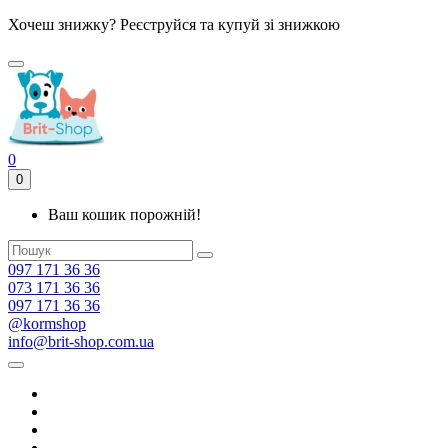
Хочеш знижку? Реєструйся та купуй зі знижкою
0
0
Ваш кошик порожній!
097 171 36 36
073 171 36 36
097 171 36 36
@kormshop
info@brit-shop.com.ua