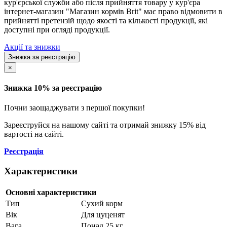
кур'єрської служби або після прийняття товару у кур'єра
інтернет-магазин "Магазин кормів Brit" має право відмовити в
прийнятті претензій щодо якості та кількості продукції, які
доступні при огляді продукції.
Акції та знижки
Знижка за реєстрацію
×
Знижка 10% за реєстрацію
Почни заощаджувати з першої покупки!
Зареєструйся на нашому сайті та отримай знижку 15% від
вартості на сайті.
Реєстрація
Характеристики
Основні характеристики
Тип
Сухий корм
Вік
Для цуценят
Вага
Понад 25 кг