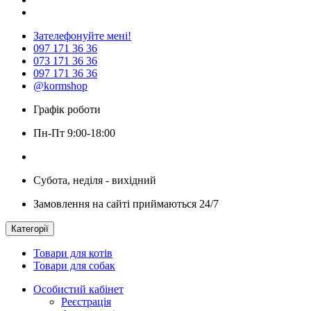
Зателефонуйте мені!
097 171 36 36
073 171 36 36
097 171 36 36
@kormshop
Графік роботи
Пн-Пт 9:00-18:00
Субота, неділя - вихідний
Замовлення на сайті приймаються 24/7
Категорії
Товари для котів
Товари для собак
Особистий кабінет
Реєстрація