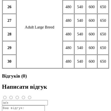
26
480
540
600
650
27
480
540
600
650
Adult Large Breed
28
480
540
600
650
29
480
540
600
650
30
480
540
600
650
Відгуків (0)
Написати відгук