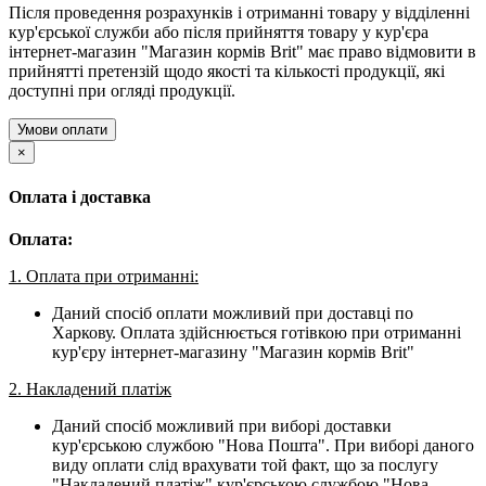
Після проведення розрахунків і отриманні товару у відділенні
кур'єрської служби або після прийняття товару у кур'єра
інтернет-магазин "Магазин кормів Brit" має право відмовити в
прийнятті претензій щодо якості та кількості продукції, які
доступні при огляді продукції.
Умови оплати
×
Оплата і доставка
Оплата:
1. Оплата при отриманні:
Даний спосіб оплати можливий при доставці по
Харкову. Оплата здійснюється готівкою при отриманні
кур'єру інтернет-магазину "Магазин кормів Brit"
2. Накладений платіж
Даний спосіб можливий при виборі доставки
кур'єрською службою "Нова Пошта". При виборі даного
виду оплати слід врахувати той факт, що за послугу
"Накладений платіж" кур'єрською службою "Нова