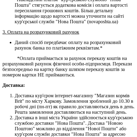
Пошта" стягується додаткова комісія і оплата вартості
пересилання грошових коштів. Більш детальну
інформацію щодо вартості можна уточнити на сайті
кур'єрської служби "Нова Пошта" (novaposhta.ua)
3. Оплата на розрахунковий рахунок
Даний спосіб передбачає оплату на розрахунковий
рахунок банка по платіжним реквізитам.*
*Оплата приймається за рахунок переказу коштів на
розрахунковий рахунок фізичної особи-підприємця. Перекази
безпосередньо на картку банку шляхом переказу коштів за
номером картки НЕ приймаються.
Доставка:
Доставка кур'єром інтернет-магазину "Магазин кормів
Brit" по місту Харкову. Замовлення зроблений до 10.30 в
робочі дні (пн-пт) як правило доставляються день в день.
Решта замовлення доставляються на наступний день.
Доставка в інші міста України здійснюється кур'єрською
службою доставки "Нова Пошта". Достака "Новою
Поштою" можливо до відділення "Нової Пошти" або
кур'єром служби доставки "Нова Пошта" за адресою