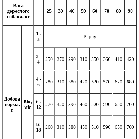
Вага
дорослого
25
30
40
50
60
70
80
90
собаки, кг
1 -
Puppy
3
3 -
250
270
290
310
350
360
410
420
4
4 -
280
310
380
420
520
570
620
680
6
Добова
В
ік,
6 -
норма,
270
320
390
460
520
590
650
700
міс
12
г
12 -
260
310
380
450
510
590
650
700
18