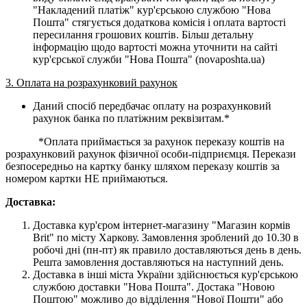
"Накладений платіж" кур'єрською службою "Нова
Пошта" стягується додаткова комісія і оплата вартості
пересилання грошових коштів. Більш детальну
інформацію щодо вартості можна уточнити на сайті
кур'єрської служби "Нова Пошта" (novaposhta.ua)
3. Оплата на розрахунковий рахунок
Даний спосіб передбачає оплату на розрахунковий
рахунок банка по платіжним реквізитам.*
*Оплата приймається за рахунок переказу коштів на
розрахунковий рахунок фізичної особи-підприємця. Перекази
безпосередньо на картку банку шляхом переказу коштів за
номером картки НЕ приймаються.
Доставка:
Доставка кур'єром інтернет-магазину "Магазин кормів
Brit" по місту Харкову. Замовлення зроблений до 10.30 в
робочі дні (пн-пт) як правило доставляються день в день.
Решта замовлення доставляються на наступний день.
Доставка в інші міста України здійснюється кур'єрською
службою доставки "Нова Пошта". Достака "Новою
Поштою" можливо до відділення "Нової Пошти" або