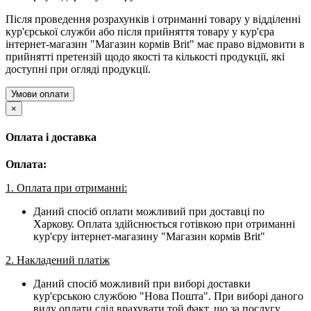
Після проведення розрахунків і отриманні товару у відділенні
кур'єрської служби або після прийняття товару у кур'єра
інтернет-магазин "Магазин кормів Brit" має право відмовити в
прийнятті претензій щодо якості та кількості продукції, які
доступні при огляді продукції.
Умови оплати
×
Оплата і доставка
Оплата:
1. Оплата при отриманні:
Даний спосіб оплати можливий при доставці по
Харкову. Оплата здійснюється готівкою при отриманні
кур'єру інтернет-магазину "Магазин кормів Brit"
2. Накладений платіж
Даний спосіб можливий при виборі доставки
кур'єрською службою "Нова Пошта". При виборі даного
виду оплати слід врахувати той факт, що за послугу