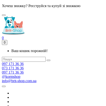
Хочеш знижку? Реєструйся та купуй зі знижкою
0
0
Ваш кошик порожній!
097 171 36 36
073 171 36 36
097 171 36 36
@kormshop
info@brit-shop.com.ua