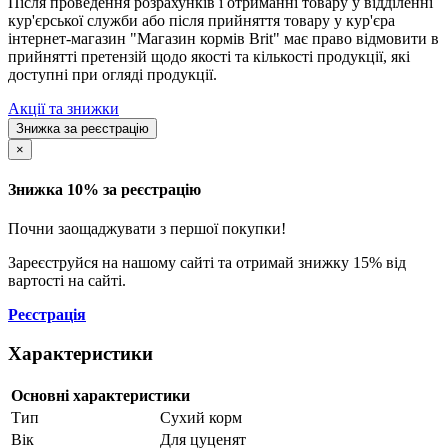
Після проведення розрахунків і отриманні товару у відділенні
кур'єрської служби або після прийняття товару у кур'єра
інтернет-магазин "Магазин кормів Brit" має право відмовити в
прийнятті претензій щодо якості та кількості продукції, які
доступні при огляді продукції.
Акції та знижки
Знижка за реєстрацію
×
Знижка 10% за реєстрацію
Почни заощаджувати з першої покупки!
Зареєструйся на нашому сайті та отримай знижку 15% від
вартості на сайті.
Реєстрація
Характеристики
Основні характеристики
Тип
Сухий корм
Вік
Для цуценят