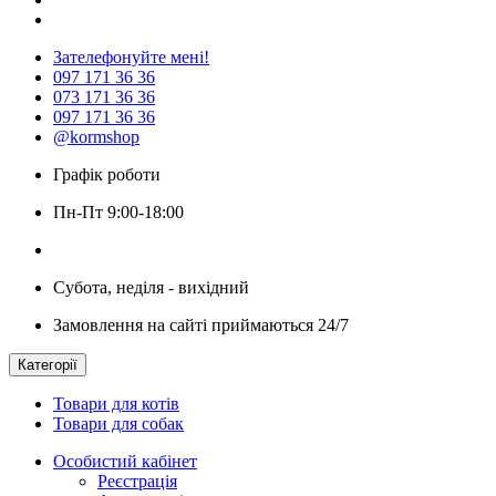
Зателефонуйте мені!
097 171 36 36
073 171 36 36
097 171 36 36
@kormshop
Графік роботи
Пн-Пт 9:00-18:00
Субота, неділя - вихідний
Замовлення на сайті приймаються 24/7
Категорії
Товари для котів
Товари для собак
Особистий кабінет
Реєстрація