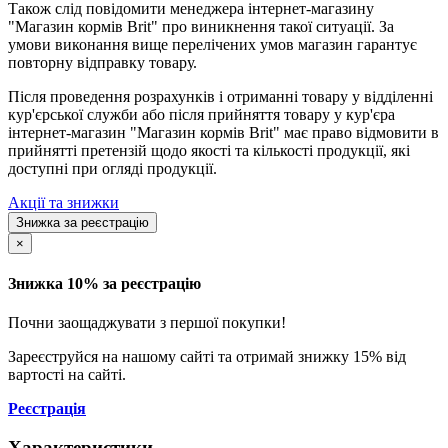
Також слід повідомити менеджера інтернет-магазину
"Магазин кормів Brit" про виникнення такої ситуації. За
умови виконання вище перелічених умов магазин гарантує
повторну відправку товару.
Після проведення розрахунків і отриманні товару у відділенні
кур'єрської служби або після прийняття товару у кур'єра
інтернет-магазин "Магазин кормів Brit" має право відмовити в
прийнятті претензій щодо якості та кількості продукції, які
доступні при огляді продукції.
Акції та знижки
Знижка за реєстрацію
×
Знижка 10% за реєстрацію
Почни заощаджувати з першої покупки!
Зареєструйся на нашому сайті та отримай знижку 15% від
вартості на сайті.
Реєстрація
Характеристики