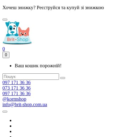
Хочеш знижку? Реєструйся та купуй зі знижкою
0
0
Ваш кошик порожній!
097 171 36 36
073 171 36 36
097 171 36 36
@kormshop
info@brit-shop.com.ua