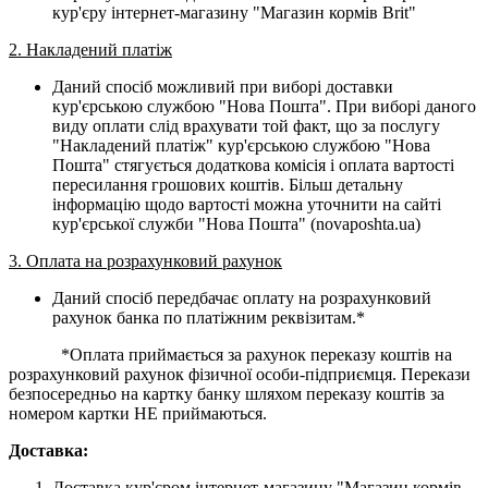
кур'єру інтернет-магазину "Магазин кормів Brit"
2. Накладений платіж
Даний спосіб можливий при виборі доставки
кур'єрською службою "Нова Пошта". При виборі даного
виду оплати слід врахувати той факт, що за послугу
"Накладений платіж" кур'єрською службою "Нова
Пошта" стягується додаткова комісія і оплата вартості
пересилання грошових коштів. Більш детальну
інформацію щодо вартості можна уточнити на сайті
кур'єрської служби "Нова Пошта" (novaposhta.ua)
3. Оплата на розрахунковий рахунок
Даний спосіб передбачає оплату на розрахунковий
рахунок банка по платіжним реквізитам.*
*Оплата приймається за рахунок переказу коштів на
розрахунковий рахунок фізичної особи-підприємця. Перекази
безпосередньо на картку банку шляхом переказу коштів за
номером картки НЕ приймаються.
Доставка:
Доставка кур'єром інтернет-магазину "Магазин кормів