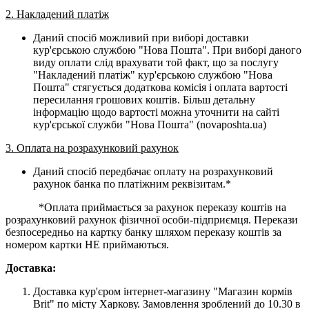
2. Накладений платіж
Даний спосіб можливий при виборі доставки
кур'єрською службою "Нова Пошта". При виборі даного
виду оплати слід врахувати той факт, що за послугу
"Накладений платіж" кур'єрською службою "Нова
Пошта" стягується додаткова комісія і оплата вартості
пересилання грошових коштів. Більш детальну
інформацію щодо вартості можна уточнити на сайті
кур'єрської служби "Нова Пошта" (novaposhta.ua)
3. Оплата на розрахунковий рахунок
Даний спосіб передбачає оплату на розрахунковий
рахунок банка по платіжним реквізитам.*
*Оплата приймається за рахунок переказу коштів на
розрахунковий рахунок фізичної особи-підприємця. Перекази
безпосередньо на картку банку шляхом переказу коштів за
номером картки НЕ приймаються.
Доставка:
Доставка кур'єром інтернет-магазину "Магазин кормів
Brit" по місту Харкову. Замовлення зроблений до 10.30 в