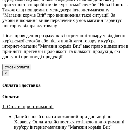
присутності співробітників кур'єрської служби "Нова Пошта".
Також слід повідомити менеджера інтернет-магазину
"Магазин кормів Brit" про виникнення такої ситуації. За
умови виконання вище перелічених умов магазин гарантує
повторну відправку товару.
Після проведення розрахунків і отриманні товару у відділенні
кур'єрської служби або після прийняття товару у кур'єра
інтернет-магазин "Магазин кормів Brit" має право відмовити в
прийнятті претензій щодо якості та кількості продукції, які
доступні при огляді продукції.
Умови оплати
×
Оплата і доставка
Оплата:
1. Оплата при отриманні:
Даний спосіб оплати можливий при доставці по
Харкову. Оплата здійснюється готівкою при отриманні
кур'єру інтернет-магазину "Магазин кормів Brit"