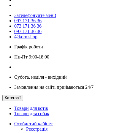
Зателефонуйте мені!
097 171 36 36
073 171 36 36
097 171 36 36
@kormshop
Графік роботи
Пн-Пт 9:00-18:00
Субота, неділя - вихідний
Замовлення на сайті приймаються 24/7
Категорії
Товари для котів
Товари для собак
Особистий кабінет
Реєстрація