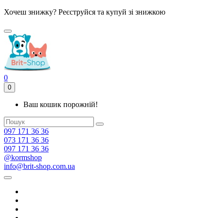
Хочеш знижку? Реєструйся та купуй зі знижкою
0
0
Ваш кошик порожній!
097 171 36 36
073 171 36 36
097 171 36 36
@kormshop
info@brit-shop.com.ua