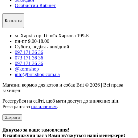
Особистий Кабінет
Контакти
м. Харків пр. Героїв Харкова 199-Б
пн-пт 9.00-18.00
Субота, неділя - вихідний
097 171 36 36
073 171 36 36
097 171 36 36
@kormshop
info@brit-shop.com.ua
Магазин кормов для котов и собак Brit © 2026 | Всі права
захищені
Реєструйся на сайті, щоб мати доступ до знижених цін.
Реєстрація за
посиланням
.
Закрити
Дякуємо за ваше замовлення!
В найближчий час з Вами зв'яжуться наші менеджери!