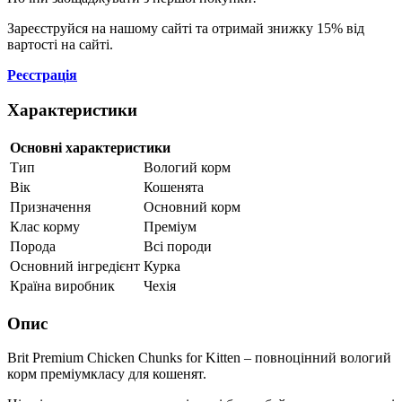
Зареєструйся на нашому сайті та отримай знижку 15% від
вартості на сайті.
Реєстрація
Характеристики
Основні характеристики
Тип
Вологий корм
Вік
Кошенята
Призначення
Основний корм
Клас корму
Преміум
Порода
Всі породи
Основний інгредієнт
Курка
Країна виробник
Чехія
Опис
Brit Premium Chicken Chunks for Kitten – повноцінний вологий
корм преміумкласу для кошенят.