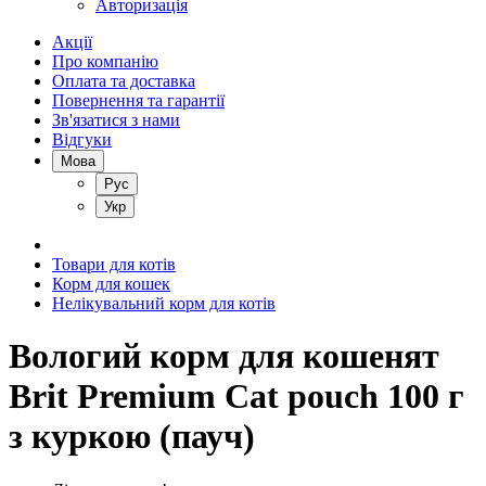
Авторизація
Акції
Про компанію
Оплата та доставка
Повернення та гарантії
Зв'язатися з нами
Відгуки
Мова
Рус
Укр
Товари для котів
Корм для кошек
Нелікувальний корм для котів
Вологий корм для кошенят
Brit Premium Cat pouch 100 г
з куркою (пауч)