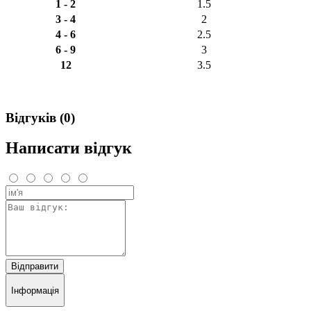
1 - 2
1.5
3 - 4
2
4 - 6
2.5
6 - 9
3
12
3.5
Відгуків (0)
Написати відгук
Відправити
Інформація