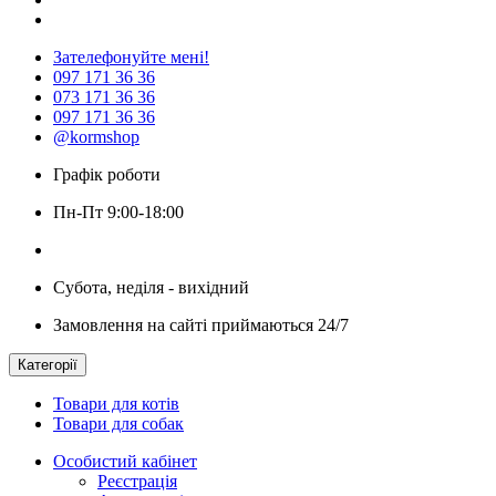
Зателефонуйте мені!
097 171 36 36
073 171 36 36
097 171 36 36
@kormshop
Графік роботи
Пн-Пт 9:00-18:00
Субота, неділя - вихідний
Замовлення на сайті приймаються 24/7
Категорії
Товари для котів
Товари для собак
Особистий кабінет
Реєстрація