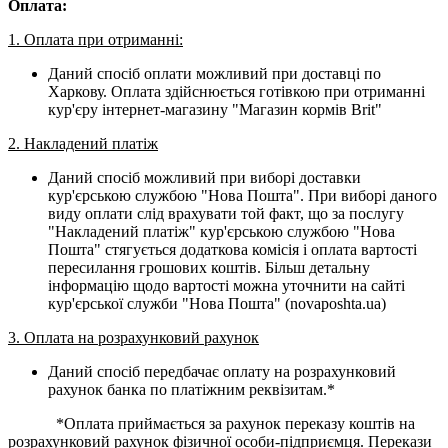
Оплата:
1. Оплата при отриманні:
Даний спосіб оплати можливий при доставці по
Харкову. Оплата здійснюється готівкою при отриманні
кур'єру інтернет-магазину "Магазин кормів Brit"
2. Накладений платіж
Даний спосіб можливий при виборі доставки
кур'єрською службою "Нова Пошта". При виборі даного
виду оплати слід врахувати той факт, що за послугу
"Накладений платіж" кур'єрською службою "Нова
Пошта" стягується додаткова комісія і оплата вартості
пересилання грошових коштів. Більш детальну
інформацію щодо вартості можна уточнити на сайті
кур'єрської служби "Нова Пошта" (novaposhta.ua)
3. Оплата на розрахунковий рахунок
Даний спосіб передбачає оплату на розрахунковий
рахунок банка по платіжним реквізитам.*
*Оплата приймається за рахунок переказу коштів на
розрахунковий рахунок фізичної особи-підприємця. Перекази