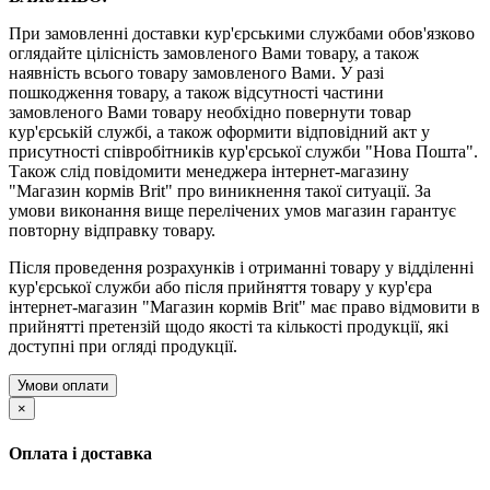
При замовленні доставки кур'єрськими службами обов'язково
оглядайте цілісність замовленого Вами товару, а також
наявність всього товару замовленого Вами. У разі
пошкодження товару, а також відсутності частини
замовленого Вами товару необхідно повернути товар
кур'єрській службі, а також оформити відповідний акт у
присутності співробітників кур'єрської служби "Нова Пошта".
Також слід повідомити менеджера інтернет-магазину
"Магазин кормів Brit" про виникнення такої ситуації. За
умови виконання вище перелічених умов магазин гарантує
повторну відправку товару.
Після проведення розрахунків і отриманні товару у відділенні
кур'єрської служби або після прийняття товару у кур'єра
інтернет-магазин "Магазин кормів Brit" має право відмовити в
прийнятті претензій щодо якості та кількості продукції, які
доступні при огляді продукції.
Умови оплати
×
Оплата і доставка