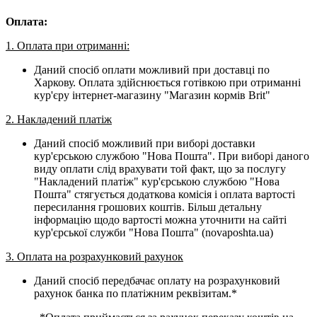
Оплата:
1. Оплата при отриманні:
Даний спосіб оплати можливий при доставці по
Харкову. Оплата здійснюється готівкою при отриманні
кур'єру інтернет-магазину "Магазин кормів Brit"
2. Накладений платіж
Даний спосіб можливий при виборі доставки
кур'єрською службою "Нова Пошта". При виборі даного
виду оплати слід врахувати той факт, що за послугу
"Накладений платіж" кур'єрською службою "Нова
Пошта" стягується додаткова комісія і оплата вартості
пересилання грошових коштів. Більш детальну
інформацію щодо вартості можна уточнити на сайті
кур'єрської служби "Нова Пошта" (novaposhta.ua)
3. Оплата на розрахунковий рахунок
Даний спосіб передбачає оплату на розрахунковий
рахунок банка по платіжним реквізитам.*