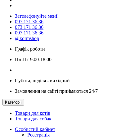
Зателефонуйте мені!
097 171 36 36
073 171 36 36
097 171 36 36
@kormshop
Графік роботи
Пн-Пт 9:00-18:00
Субота, неділя - вихідний
Замовлення на сайті приймаються 24/7
Категорії
Товари для котів
Товари для собак
Особистий кабінет
Реєстрація