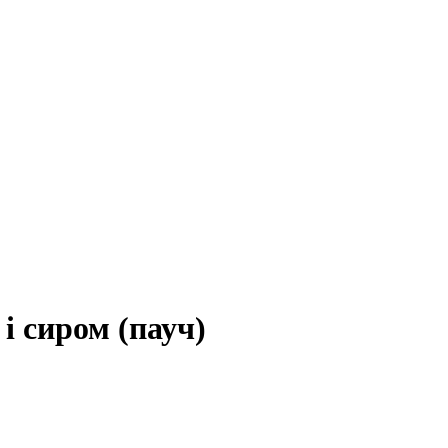
і сиром (пауч)