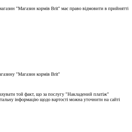
-магазин "Магазин кормів Brit" має право відмовити в прийнятті
газину "Магазин кормів Brit"
хувати той факт, що за послугу "Накладений платіж"
етальну інформацію щодо вартості можна уточнити на сайті