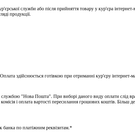
ур'єрської служби або після прийняття товару у кур'єра інтернет
гляді продукції.
Оплата здійснюється готівкою при отриманні кур'єру інтернет-ма
 службою "Нова Пошта". При виборі даного виду оплати слід вра
комісія і оплата вартості пересилання грошових коштів. Більш д
к банка по платіжним реквізитам.*