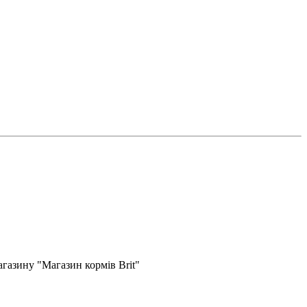
газину "Магазин кормів Brit"