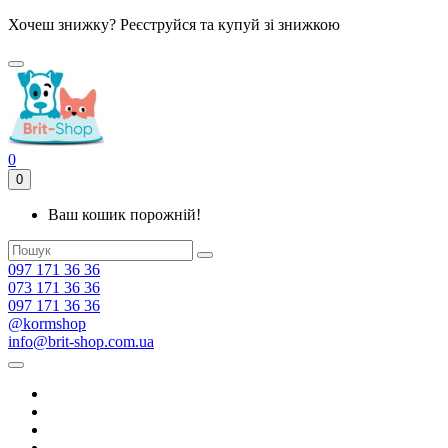
Хочеш знижку? Реєструйся та купуй зі знижкою
0
0
Ваш кошик порожній!
097 171 36 36
073 171 36 36
097 171 36 36
@kormshop
info@brit-shop.com.ua