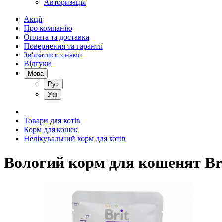
Авторизація
Акції
Про компанію
Оплата та доставка
Повернення та гарантії
Зв'язатися з нами
Відгуки
Мова
Рус
Укр
Товари для котів
Корм для кошек
Нелікувальний корм для котів
Вологий корм для кошенят Brit