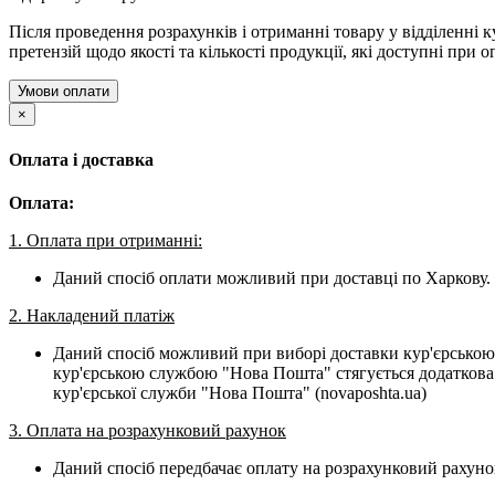
Після проведення розрахунків і отриманні товару у відділенні к
претензій щодо якості та кількості продукції, які доступні при о
Умови оплати
×
Оплата і доставка
Оплата:
1. Оплата при отриманні:
Даний спосіб оплати можливий при доставці по Харкову. 
2. Накладений платіж
Даний спосіб можливий при виборі доставки кур'єрською
кур'єрською службою "Нова Пошта" стягується додаткова 
кур'єрської служби "Нова Пошта" (novaposhta.ua)
3. Оплата на розрахунковий рахунок
Даний спосіб передбачає оплату на розрахунковий рахуно