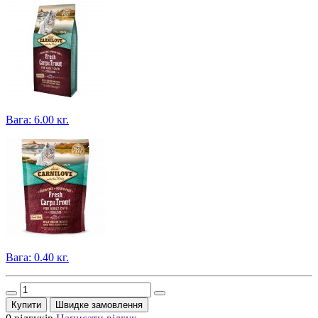
Вага: 6.00 кг.
Вага: 0.40 кг.
Купити
Швидке замовлення