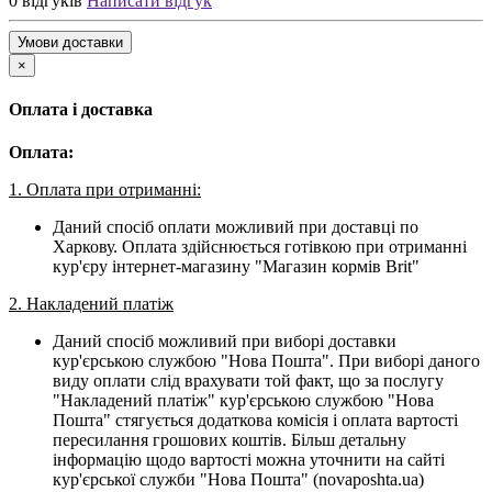
0 відгуків
Написати відгук
Умови доставки
×
Оплата і доставка
Оплата:
1. Оплата при отриманні:
Даний спосіб оплати можливий при доставці по
Харкову. Оплата здійснюється готівкою при отриманні
кур'єру інтернет-магазину "Магазин кормів Brit"
2. Накладений платіж
Даний спосіб можливий при виборі доставки
кур'єрською службою "Нова Пошта". При виборі даного
виду оплати слід врахувати той факт, що за послугу
"Накладений платіж" кур'єрською службою "Нова
Пошта" стягується додаткова комісія і оплата вартості
пересилання грошових коштів. Більш детальну
інформацію щодо вартості можна уточнити на сайті
кур'єрської служби "Нова Пошта" (novaposhta.ua)