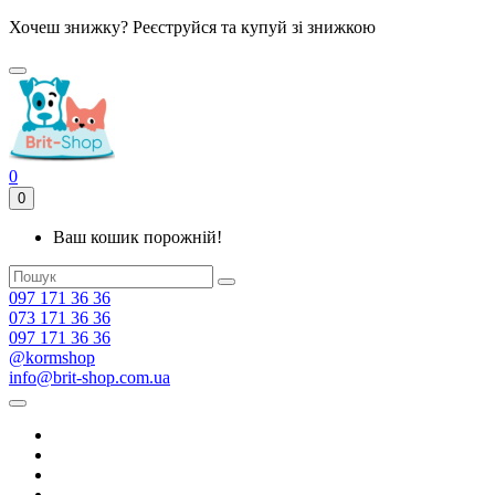
Хочеш знижку? Реєструйся та купуй зі знижкою
0
0
Ваш кошик порожній!
097 171 36 36
073 171 36 36
097 171 36 36
@kormshop
info@brit-shop.com.ua