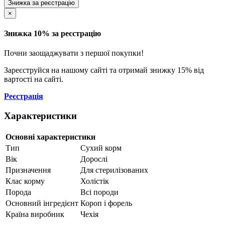
Знижка за реєстрацію
×
Знижка 10% за реєстрацію
Почни заощаджувати з першої покупки!
Зареєструйся на нашому сайті та отримай знижку 15% від
вартості на сайті.
Реєстрація
Характеристики
Основні характеристики
Тип
Сухий корм
Вік
Дорослі
Призначення
Для стерилізованих
Клас корму
Холістік
Порода
Всі породи
Основний інгредієнт
Короп і форель
Країна виробник
Чехія