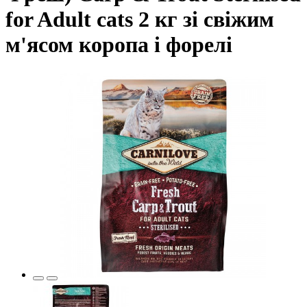
for Adult cats 2 кг зі свіжим
м'ясом коропа і форелі