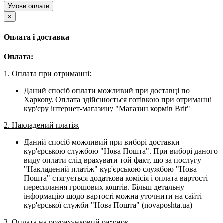
Умови оплати
×
Оплата і доставка
Оплата:
1. Оплата при отриманні:
Даний спосіб оплати можливий при доставці по
Харкову. Оплата здійснюється готівкою при отриманні
кур'єру інтернет-магазину "Магазин кормів Brit"
2. Накладений платіж
Даний спосіб можливий при виборі доставки
кур'єрською службою "Нова Пошта". При виборі даного
виду оплати слід врахувати той факт, що за послугу
"Накладений платіж" кур'єрською службою "Нова
Пошта" стягується додаткова комісія і оплата вартості
пересилання грошових коштів. Більш детальну
інформацію щодо вартості можна уточнити на сайті
кур'єрської служби "Нова Пошта" (novaposhta.ua)
3. Оплата на розрахунковий рахунок