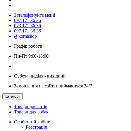
Зателефонуйте мені!
097 171 36 36
073 171 36 36
097 171 36 36
@kormshop
Графік роботи
Пн-Пт 9:00-18:00
Субота, неділя - вихідний
Замовлення на сайті приймаються 24/7
Категорії
Товари для котів
Товари для собак
Особистий кабінет
Реєстрація