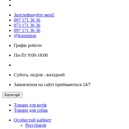
Зателефонуйте мені!
097 171 36 36
073 171 36 36
097 171 36 36
@kormshop
Графік роботи
Пн-Пт 9:00-18:00
Субота, неділя - вихідний
Замовлення на сайті приймаються 24/7
Категорії
Товари для котів
Товари для собак
Особистий кабінет
Реєстрація