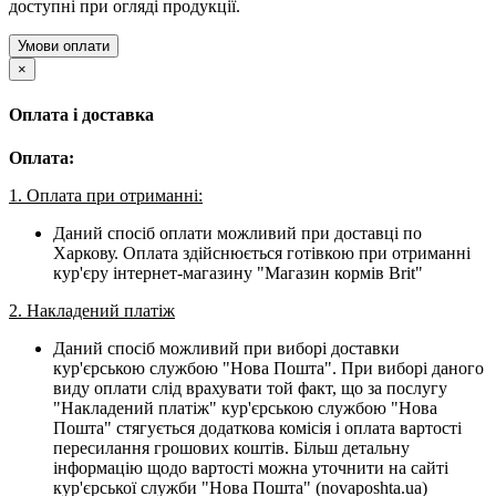
доступні при огляді продукції.
Умови оплати
×
Оплата і доставка
Оплата:
1. Оплата при отриманні:
Даний спосіб оплати можливий при доставці по
Харкову. Оплата здійснюється готівкою при отриманні
кур'єру інтернет-магазину "Магазин кормів Brit"
2. Накладений платіж
Даний спосіб можливий при виборі доставки
кур'єрською службою "Нова Пошта". При виборі даного
виду оплати слід врахувати той факт, що за послугу
"Накладений платіж" кур'єрською службою "Нова
Пошта" стягується додаткова комісія і оплата вартості
пересилання грошових коштів. Більш детальну
інформацію щодо вартості можна уточнити на сайті
кур'єрської служби "Нова Пошта" (novaposhta.ua)