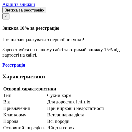
Акції та знижки
Знижка за реєстрацію
×
Знижка 10% за реєстрацію
Почни заощаджувати з першої покупки!
Зареєструйся на нашому сайті та отримай знижку 15% від
вартості на сайті.
Реєстрація
Характеристики
Основні характеристики
Тип
Сухий корм
Вік
Для дорослих і літніх
Призначення
При нирковій недостатності
Клас корму
Ветеринарна дієта
Порода
Всі породи
Основний інгредієнт
Яйцо и горох