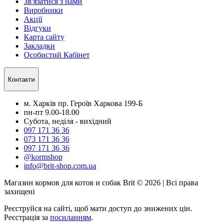
Зв'язатися з нами
Виробники
Акції
Відгуки
Карта сайту
Закладки
Особистий Кабінет
Контакти
м. Харків пр. Героїв Харкова 199-Б
пн-пт 9.00-18.00
Субота, неділя - вихідний
097 171 36 36
073 171 36 36
097 171 36 36
@kormshop
info@brit-shop.com.ua
Магазин кормов для котов и собак Brit © 2026 | Всі права
захищені
Реєструйся на сайті, щоб мати доступ до знижених цін.
Реєстрація за
посиланням
.