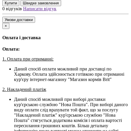
Купити
Швидке замовлення
0 відгуків
Написати відгук
Умови доставки
×
Оплата і доставка
Оплата:
1. Оплата при отриманні:
Даний спосіб оплати можливий при доставці по
Харкову. Оплата здійснюється готівкою при отриманні
кур'єру інтернет-магазину "Магазин кормів Brit"
2. Накладений платіж
Даний спосіб можливий при виборі доставки
кур'єрською службою "Нова Пошта". При виборі даного
виду оплати слід врахувати той факт, що за послугу
"Накладений платіж" кур'єрською службою "Нова
Пошта" стягується додаткова комісія і оплата вартості
пересилання грошових коштів. Більш детальну
інформацію щодо вартості можна уточнити на сайті