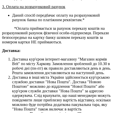
3. Оплата на розрахунковий рахунок
Даний спосіб передбачає оплату на розрахунковий
рахунок банка по платіжним реквізитам.*
*Оплата приймається за рахунок переказу коштів на
розрахунковий рахунок фізичної особи-підприємця. Перекази
безпосередньо на картку банку шляхом переказу коштів за
номером картки НЕ приймаються.
Доставка:
Доставка кур'єром інтернет-магазину "Магазин кормів
Brit" по місту Харкову. Замовлення зроблений до 10.30 в
робочі дні (пн-пт) як правило доставляються день в день.
Решта замовлення доставляються на наступний день.
Доставка в інші міста України здійснюється кур'єрською
службою доставки "Нова Пошта". Достака "Новою
Поштою" можливо до відділення "Нової Пошти" або
кур'єром служби доставки "Нова Пошта" за адресою
одержувача. Слід врахувати, що наші менеджери можуть
повідомити лише приблизну вартість відставку, оскільки
можливо буде потрібна додаткова пакувальна тара, яку
"Нова Пошта" також включає в вартість