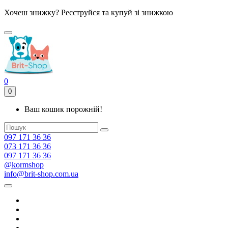
Хочеш знижку? Реєструйся та купуй зі знижкою
0
0
Ваш кошик порожній!
097 171 36 36
073 171 36 36
097 171 36 36
@kormshop
info@brit-shop.com.ua