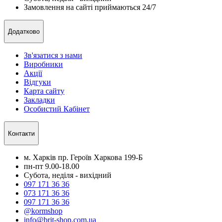
Замовлення на сайті приймаються 24/7
Додатково
Зв'язатися з нами
Виробники
Акції
Відгуки
Карта сайту
Закладки
Особистий Кабінет
Контакти
м. Харків пр. Героїв Харкова 199-Б
пн-пт 9.00-18.00
Субота, неділя - вихідний
097 171 36 36
073 171 36 36
097 171 36 36
@kormshop
info@brit-shop.com.ua