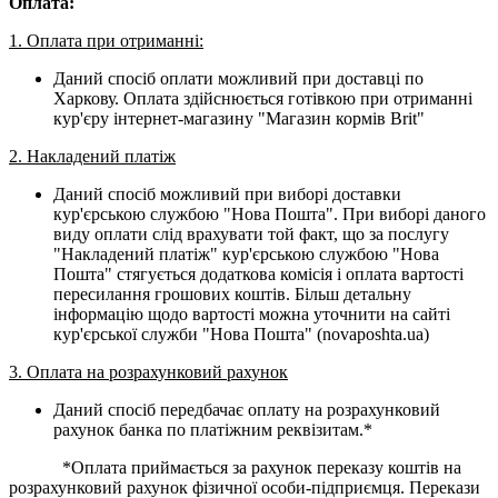
Оплата:
1. Оплата при отриманні:
Даний спосіб оплати можливий при доставці по
Харкову. Оплата здійснюється готівкою при отриманні
кур'єру інтернет-магазину "Магазин кормів Brit"
2. Накладений платіж
Даний спосіб можливий при виборі доставки
кур'єрською службою "Нова Пошта". При виборі даного
виду оплати слід врахувати той факт, що за послугу
"Накладений платіж" кур'єрською службою "Нова
Пошта" стягується додаткова комісія і оплата вартості
пересилання грошових коштів. Більш детальну
інформацію щодо вартості можна уточнити на сайті
кур'єрської служби "Нова Пошта" (novaposhta.ua)
3. Оплата на розрахунковий рахунок
Даний спосіб передбачає оплату на розрахунковий
рахунок банка по платіжним реквізитам.*
*Оплата приймається за рахунок переказу коштів на
розрахунковий рахунок фізичної особи-підприємця. Перекази