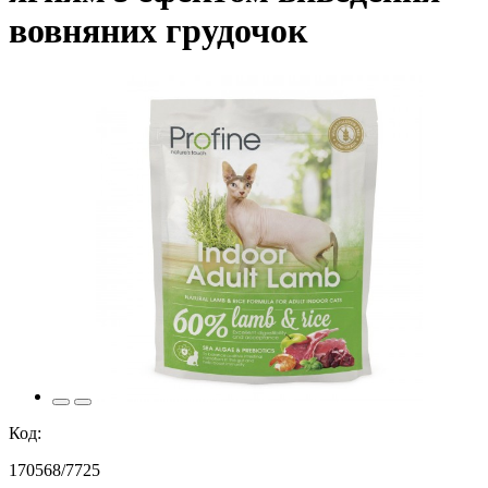
вовняних грудочок
Код:
170568/7725