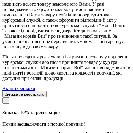
наявність всього товару замовленого Вами. У разі
пошкодження товару, а також відсутності частини
замовленого Вами товару необхідно повернути товар
кур'єрській службі, а також оформити відповідний акт у
присутності співробітників кур'єрської служби "Нова Пошта".
Також слід повідомити менеджера інтернет-магазину
"Магазин кормів Brit" про виникнення такої ситуації. За
умови виконання вище перелічених умов магазин гарантує
повторну відправку товару.
Після проведення розрахунків і отриманні товару у відділенні
кур'єрської служби або після прийняття товару у кур'єра
інтернет-магазин "Магазин кормів Brit" має право відмовити в
прийнятті претензій щодо якості та кількості продукції, які
доступні при огляді продукції.
Акції та знижки
Знижка за реєстрацію
×
Знижка 10% за реєстрацію
Почни заощаджувати з першої покупки!