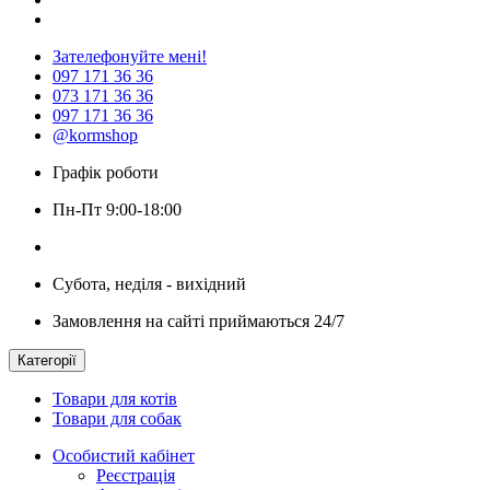
Зателефонуйте мені!
097 171 36 36
073 171 36 36
097 171 36 36
@kormshop
Графік роботи
Пн-Пт 9:00-18:00
Субота, неділя - вихідний
Замовлення на сайті приймаються 24/7
Категорії
Товари для котів
Товари для собак
Особистий кабінет
Реєстрація