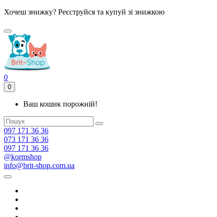
Хочеш знижку? Реєструйся та купуй зі знижкою
0
0
Ваш кошик порожній!
097 171 36 36
073 171 36 36
097 171 36 36
@kormshop
info@brit-shop.com.ua