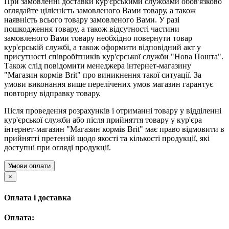
При замовленні доставки кур'єрськими службами обов'язково
оглядайте цілісність замовленого Вами товару, а також
наявність всього товару замовленого Вами. У разі
пошкодження товару, а також відсутності частини
замовленого Вами товару необхідно повернути товар
кур'єрській службі, а також оформити відповідний акт у
присутності співробітників кур'єрської служби "Нова Пошта".
Також слід повідомити менеджера інтернет-магазину
"Магазин кормів Brit" про виникнення такої ситуації. За
умови виконання вище перелічених умов магазин гарантує
повторну відправку товару.
Після проведення розрахунків і отриманні товару у відділенні
кур'єрської служби або після прийняття товару у кур'єра
інтернет-магазин "Магазин кормів Brit" має право відмовити в
прийнятті претензій щодо якості та кількості продукції, які
доступні при огляді продукції.
Умови оплати
×
Оплата і доставка
Оплата: