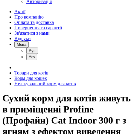
Авторизація
Акції
Про компанію
Оплата та доставка
Повернення та гарантії
Зв'язатися з нами
Відгуки
Мова
Рус
Укр
Товари для котів
Корм для кошек
Нелікувальний корм для котів
Сухий корм для котів живуть
в приміщенні Profine
(Профайн) Cat Indoor 300 г з
ягням з ефектом виведення