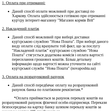
1. Оплата при отриманні:
Даний спосіб оплати можливий при доставці по
Харкову. Оплата здійснюється готівкою при отриманні
кур'єру інтернет-магазину "Магазин кормів Brit"
2. Накладений платіж
Даний спосіб можливий при виборі доставки
кур'єрською службою "Нова Пошта". При виборі даного
виду оплати слід врахувати той факт, що за послугу
"Накладений платіж" кур'єрською службою "Нова
Пошта" стягується додаткова комісія і оплата вартості
пересилання грошових коштів. Більш детальну
інформацію щодо вартості можна уточнити на сайті
кур'єрської служби "Нова Пошта" (novaposhta.ua)
3. Оплата на розрахунковий рахунок
Даний спосіб передбачає оплату на розрахунковий
рахунок банка по платіжним реквізитам.*
*Оплата приймається за рахунок переказу коштів на
розрахунковий рахунок фізичної особи-підприємця. Перекази
безпосередньо на картку банку шляхом переказу коштів за