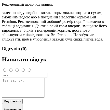
Рекомендації щодо годування:
залежно від уподобань котика корм можна подавати сухим,
змоченим водою або в поєднанні з вологим кормом Brit
Premium. Рекомендований добовий розмір порції наведено в
таблиці годування. Даючи новий корм вперше, змішуйте його
впродовж 3–5 днів з попереднім кормом, поступово
збільшуючи співвідношення Brit Premium. Не забувайте
слідкувати, щоб в улюбленця завжди була свіжа питна вода.
Відгуків (0)
Написати відгук
Відправити
Інформація