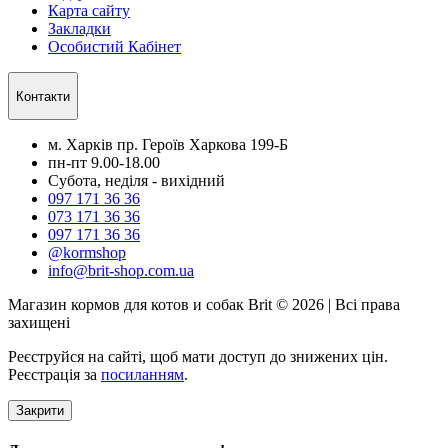
Карта сайту
Закладки
Особистий Кабінет
Контакти
м. Харків пр. Героїв Харкова 199-Б
пн-пт 9.00-18.00
Субота, неділя - вихідний
097 171 36 36
073 171 36 36
097 171 36 36
@kormshop
info@brit-shop.com.ua
Магазин кормов для котов и собак Brit © 2026 | Всі права
захищені
Реєструйся на сайті, щоб мати доступ до знижених цін.
Реєстрація за
посиланням
.
Закрити