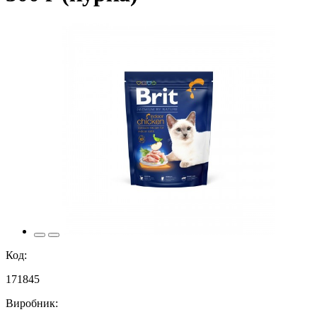
Код:
171845
Виробник: