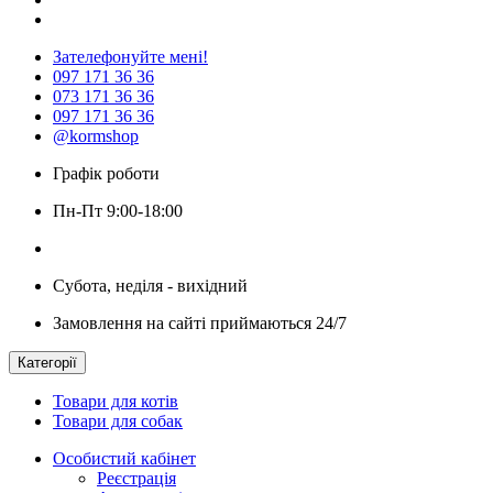
Зателефонуйте мені!
097 171 36 36
073 171 36 36
097 171 36 36
@kormshop
Графік роботи
Пн-Пт 9:00-18:00
Субота, неділя - вихідний
Замовлення на сайті приймаються 24/7
Категорії
Товари для котів
Товари для собак
Особистий кабінет
Реєстрація