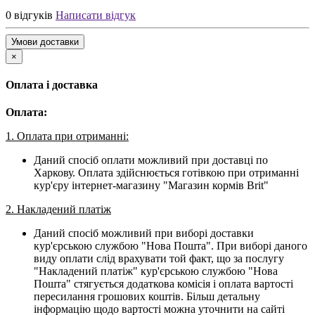
0 відгуків
Написати відгук
Умови доставки
×
Оплата і доставка
Оплата:
1. Оплата при отриманні:
Даний спосіб оплати можливий при доставці по
Харкову. Оплата здійснюється готівкою при отриманні
кур'єру інтернет-магазину "Магазин кормів Brit"
2. Накладений платіж
Даний спосіб можливий при виборі доставки
кур'єрською службою "Нова Пошта". При виборі даного
виду оплати слід врахувати той факт, що за послугу
"Накладений платіж" кур'єрською службою "Нова
Пошта" стягується додаткова комісія і оплата вартості
пересилання грошових коштів. Більш детальну
інформацію щодо вартості можна уточнити на сайті