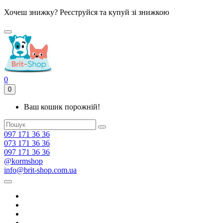
Хочеш знижку? Реєструйся та купуй зі знижкою
0
0
Ваш кошик порожній!
097 171 36 36
073 171 36 36
097 171 36 36
@kormshop
info@brit-shop.com.ua