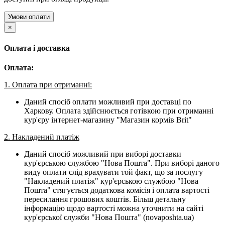
Умови оплати
×
Оплата і доставка
Оплата:
1. Оплата при отриманні:
Даний спосіб оплати можливий при доставці по
Харкову. Оплата здійснюється готівкою при отриманні
кур'єру інтернет-магазину "Магазин кормів Brit"
2. Накладений платіж
Даний спосіб можливий при виборі доставки
кур'єрською службою "Нова Пошта". При виборі даного
виду оплати слід врахувати той факт, що за послугу
"Накладений платіж" кур'єрською службою "Нова
Пошта" стягується додаткова комісія і оплата вартості
пересилання грошових коштів. Більш детальну
інформацію щодо вартості можна уточнити на сайті
кур'єрської служби "Нова Пошта" (novaposhta.ua)