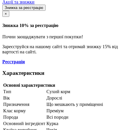
Акції та знижки
Знижка за реєстрацію
×
Знижка 10% за реєстрацію
Почни заощаджувати з першої покупки!
Зареєструйся на нашому сайті та отримай знижку 15% від
вартості на сайті.
Реєстрація
Характеристики
Основні характеристики
Тип
Сухий корм
Вік
Дорослі
Призначення
Що мешкають у приміщенні
Клас корму
Преміум
Порода
Всі породи
Основний інгредієнт
Курка
Країна виробник
Чехія