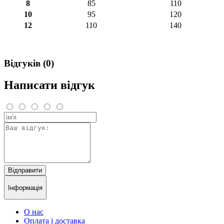
8
85
110
10
95
120
12
110
140
Відгуків (0)
Написати відгук
Відправити
Інформація
О нас
Оплата і доставка