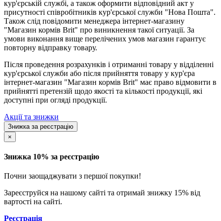
кур'єрській службі, а також оформити відповідний акт у
присутності співробітників кур'єрської служби "Нова Пошта".
Також слід повідомити менеджера інтернет-магазину
"Магазин кормів Brit" про виникнення такої ситуації. За
умови виконання вище перелічених умов магазин гарантує
повторну відправку товару.
Після проведення розрахунків і отриманні товару у відділенні
кур'єрської служби або після прийняття товару у кур'єра
інтернет-магазин "Магазин кормів Brit" має право відмовити в
прийнятті претензій щодо якості та кількості продукції, які
доступні при огляді продукції.
Акції та знижки
Знижка за реєстрацію
×
Знижка 10% за реєстрацію
Почни заощаджувати з першої покупки!
Зареєструйся на нашому сайті та отримай знижку 15% від
вартості на сайті.
Реєстрація