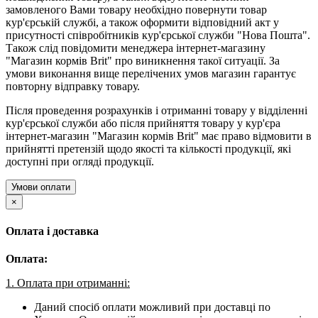
замовленого Вами товару необхідно повернути товар
кур'єрській службі, а також оформити відповідний акт у
присутності співробітників кур'єрської служби "Нова Пошта".
Також слід повідомити менеджера інтернет-магазину
"Магазин кормів Brit" про виникнення такої ситуації. За
умови виконання вище перелічених умов магазин гарантує
повторну відправку товару.
Після проведення розрахунків і отриманні товару у відділенні
кур'єрської служби або після прийняття товару у кур'єра
інтернет-магазин "Магазин кормів Brit" має право відмовити в
прийнятті претензій щодо якості та кількості продукції, які
доступні при огляді продукції.
Умови оплати
×
Оплата і доставка
Оплата:
1. Оплата при отриманні:
Даний спосіб оплати можливий при доставці по