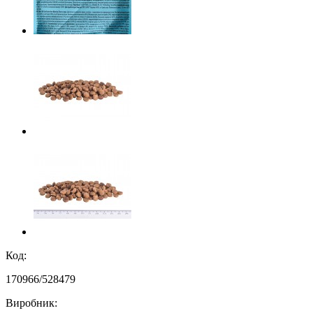
Код:
170966/528479
Виробник: