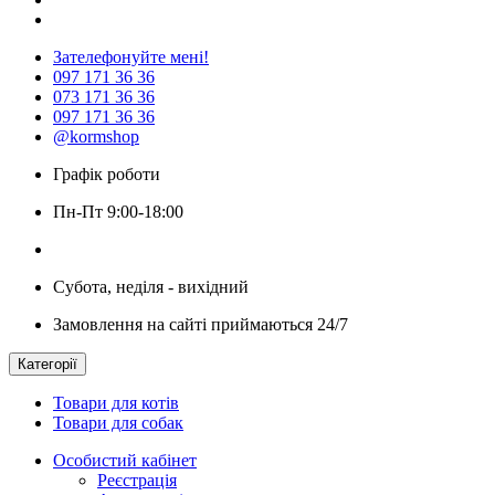
Зателефонуйте мені!
097 171 36 36
073 171 36 36
097 171 36 36
@kormshop
Графік роботи
Пн-Пт 9:00-18:00
Субота, неділя - вихідний
Замовлення на сайті приймаються 24/7
Категорії
Товари для котів
Товари для собак
Особистий кабінет
Реєстрація