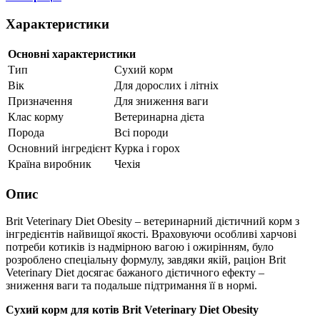
Характеристики
Основні характеристики
Тип
Сухий корм
Вік
Для дорослих і літніх
Призначення
Для зниження ваги
Клас корму
Ветеринарна дієта
Порода
Всі породи
Основний інгредієнт
Курка і горох
Країна виробник
Чехія
Опис
Brit Veterinary Diet Obesity – ветеринарний дієтичний корм з
інгредієнтів найвищої якості. Враховуючи особливі харчові
потреби котиків із надмірною вагою і ожирінням, було
розроблено спеціальну формулу, завдяки якій, раціон Brit
Veterinary Diet досягає бажаного дієтичного ефекту –
зниження ваги та подальше підтримання її в нормі.
Сухий корм для котів Brit Veterinary Diet Obesity