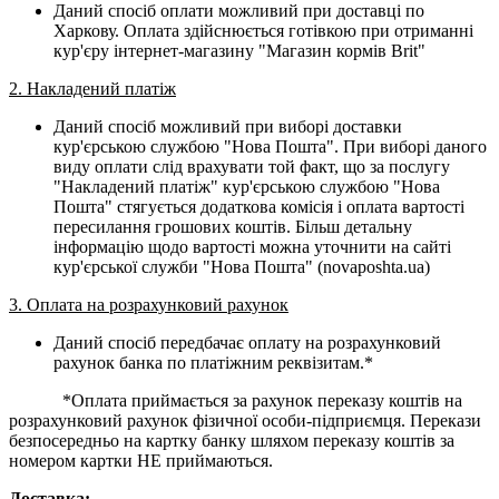
Даний спосіб оплати можливий при доставці по
Харкову. Оплата здійснюється готівкою при отриманні
кур'єру інтернет-магазину "Магазин кормів Brit"
2. Накладений платіж
Даний спосіб можливий при виборі доставки
кур'єрською службою "Нова Пошта". При виборі даного
виду оплати слід врахувати той факт, що за послугу
"Накладений платіж" кур'єрською службою "Нова
Пошта" стягується додаткова комісія і оплата вартості
пересилання грошових коштів. Більш детальну
інформацію щодо вартості можна уточнити на сайті
кур'єрської служби "Нова Пошта" (novaposhta.ua)
3. Оплата на розрахунковий рахунок
Даний спосіб передбачає оплату на розрахунковий
рахунок банка по платіжним реквізитам.*
*Оплата приймається за рахунок переказу коштів на
розрахунковий рахунок фізичної особи-підприємця. Перекази
безпосередньо на картку банку шляхом переказу коштів за
номером картки НЕ приймаються.
Доставка: