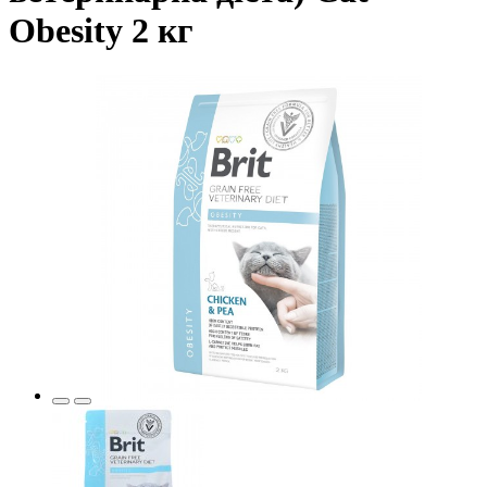
Obesity 2 кг