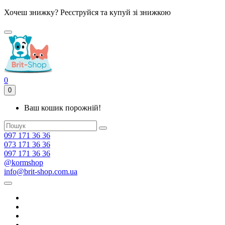
Хочеш знижку? Реєструйся та купуй зі знижкою
0
0
Ваш кошик порожній!
097 171 36 36
073 171 36 36
097 171 36 36
@kormshop
info@brit-shop.com.ua