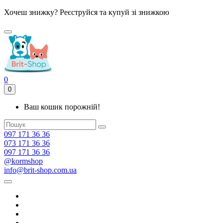
Хочеш знижку? Реєструйся та купуй зі знижкою
0
0
Ваш кошик порожній!
097 171 36 36
073 171 36 36
097 171 36 36
@kormshop
info@brit-shop.com.ua