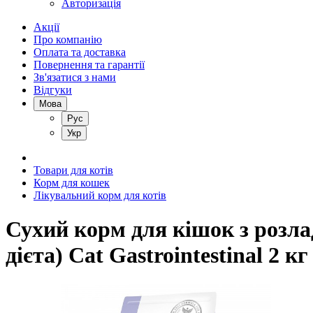
Авторизація
Акції
Про компанію
Оплата та доставка
Повернення та гарантії
Зв'язатися з нами
Відгуки
Мова
Рус
Укр
Товари для котів
Корм для кошек
Лікувальний корм для котів
Сухий корм для кішок з розла
дієта) Cat Gastrointestinal 2 кг