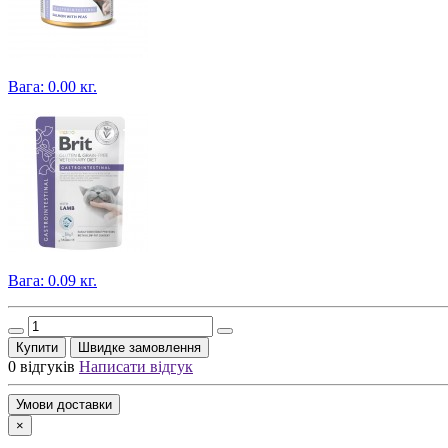
Вага: 0.00 кг.
Вага: 0.09 кг.
Купити
Швидке замовлення
0 відгуків
Написати відгук
Умови доставки
×