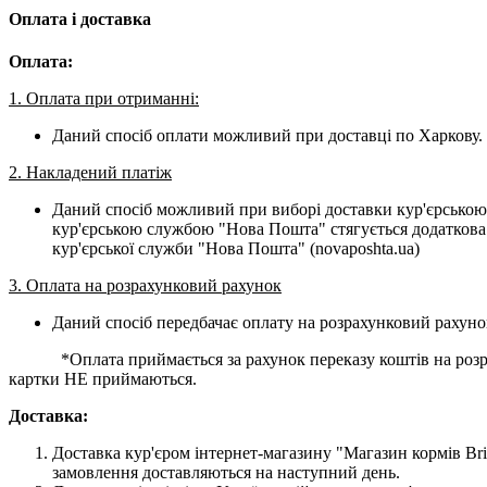
Оплата і доставка
Оплата:
1. Оплата при отриманні:
Даний спосіб оплати можливий при доставці по Харкову. 
2. Накладений платіж
Даний спосіб можливий при виборі доставки кур'єрською
кур'єрською службою "Нова Пошта" стягується додаткова 
кур'єрської служби "Нова Пошта" (novaposhta.ua)
3. Оплата на розрахунковий рахунок
Даний спосіб передбачає оплату на розрахунковий рахуно
*Оплата приймається за рахунок переказу коштів на розраху
картки НЕ приймаються.
Доставка:
Доставка кур'єром інтернет-магазину "Магазин кормів Brit
замовлення доставляються на наступний день.