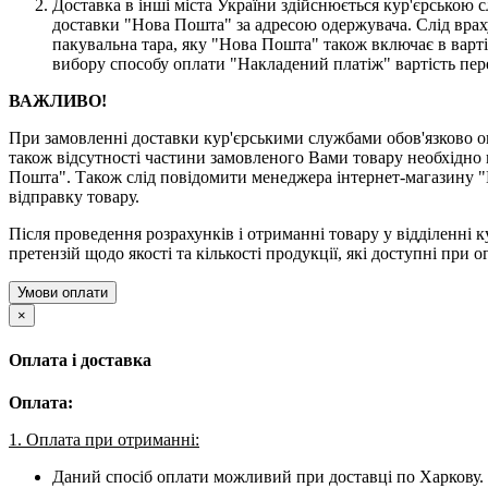
Доставка в інші міста України здійснюється кур'єрсько
доставки "Нова Пошта" за адресою одержувача. Слід врах
пакувальна тара, яку "Нова Пошта" також включає в варті
вибору способу оплати "Накладений платіж" вартість пер
ВАЖЛИВО!
При замовленні доставки кур'єрськими службами обов'язково ог
також відсутності частини замовленого Вами товару необхідно 
Пошта". Також слід повідомити менеджера інтернет-магазину "
відправку товару.
Після проведення розрахунків і отриманні товару у відділенні к
претензій щодо якості та кількості продукції, які доступні при о
Умови оплати
×
Оплата і доставка
Оплата:
1. Оплата при отриманні:
Даний спосіб оплати можливий при доставці по Харкову. 