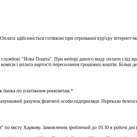
Оплата здійснюється готівкою при отриманні кур'єру інтернет-ма
 службою "Нова Пошта". При виборі даного виду оплати слід вра
комісія і оплата вартості пересилання грошових коштів. Більш д
к банка по платіжним реквізитам.*
нковий рахунок фізичної особи-підприємця. Перекази безпосер
" по місту Харкову. Замовлення зроблений до 10.30 в робочі дні 