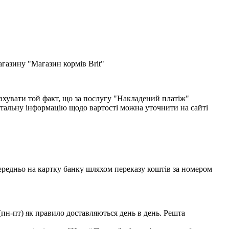
газину "Магазин кормів Brit"
хувати той факт, що за послугу "Накладений платіж"
етальну інформацію щодо вартості можна уточнити на сайті
едньо на картку банку шляхом переказу коштів за номером
(пн-пт) як правило доставляються день в день. Решта