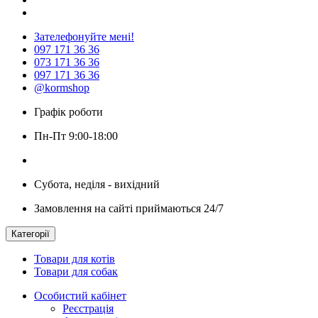
Зателефонуйте мені!
097 171 36 36
073 171 36 36
097 171 36 36
@kormshop
Графік роботи
Пн-Пт 9:00-18:00
Субота, неділя - вихідний
Замовлення на сайті приймаються 24/7
Категорії
Товари для котів
Товари для собак
Особистий кабінет
Реєстрація