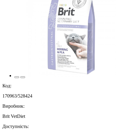
Код:
170963/528424
Виробник:
Brit VetDiet
Доступність: