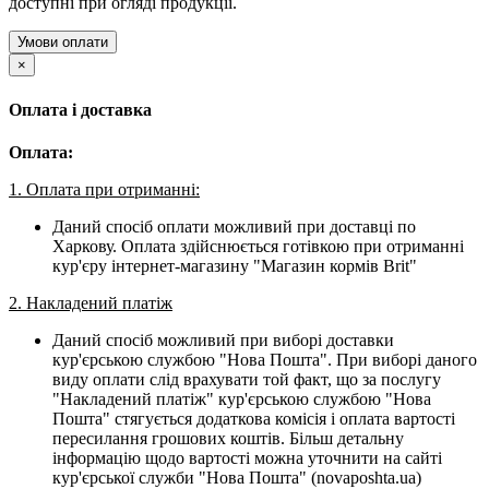
доступні при огляді продукції.
Умови оплати
×
Оплата і доставка
Оплата:
1. Оплата при отриманні:
Даний спосіб оплати можливий при доставці по
Харкову. Оплата здійснюється готівкою при отриманні
кур'єру інтернет-магазину "Магазин кормів Brit"
2. Накладений платіж
Даний спосіб можливий при виборі доставки
кур'єрською службою "Нова Пошта". При виборі даного
виду оплати слід врахувати той факт, що за послугу
"Накладений платіж" кур'єрською службою "Нова
Пошта" стягується додаткова комісія і оплата вартості
пересилання грошових коштів. Більш детальну
інформацію щодо вартості можна уточнити на сайті
кур'єрської служби "Нова Пошта" (novaposhta.ua)