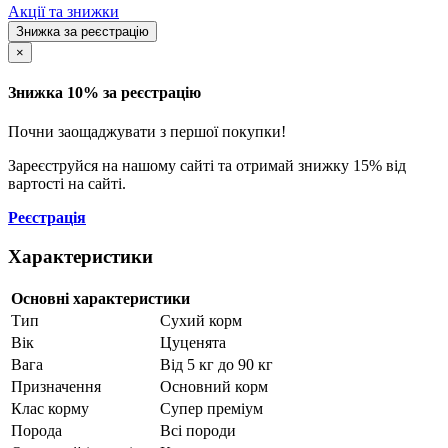
Акції та знижки
Знижка за реєстрацію
×
Знижка 10% за реєстрацію
Почни заощаджувати з першої покупки!
Зареєструйся на нашому сайті та отримай знижку 15% від
вартості на сайті.
Реєстрація
Характеристики
Основні характеристики
Тип
Сухий корм
Вік
Цуценята
Вага
Від 5 кг до 90 кг
Призначення
Основний корм
Клас корму
Супер преміум
Порода
Всі породи