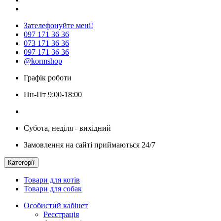
Зателефонуйте мені!
097 171 36 36
073 171 36 36
097 171 36 36
@kormshop
Графік роботи
Пн-Пт 9:00-18:00
Субота, неділя - вихідний
Замовлення на сайті приймаються 24/7
Категорії
Товари для котів
Товари для собак
Особистий кабінет
Реєстрація