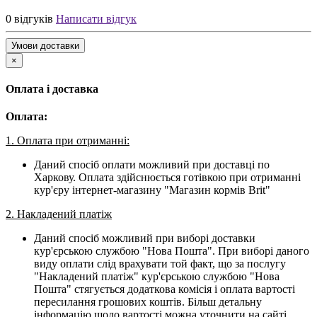
0 відгуків
Написати відгук
Умови доставки
×
Оплата і доставка
Оплата:
1. Оплата при отриманні:
Даний спосіб оплати можливий при доставці по
Харкову. Оплата здійснюється готівкою при отриманні
кур'єру інтернет-магазину "Магазин кормів Brit"
2. Накладений платіж
Даний спосіб можливий при виборі доставки
кур'єрською службою "Нова Пошта". При виборі даного
виду оплати слід врахувати той факт, що за послугу
"Накладений платіж" кур'єрською службою "Нова
Пошта" стягується додаткова комісія і оплата вартості
пересилання грошових коштів. Більш детальну
інформацію щодо вартості можна уточнити на сайті