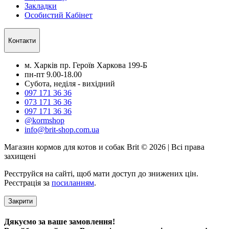
Закладки
Особистий Кабінет
Контакти
м. Харків пр. Героїв Харкова 199-Б
пн-пт 9.00-18.00
Субота, неділя - вихідний
097 171 36 36
073 171 36 36
097 171 36 36
@kormshop
info@brit-shop.com.ua
Магазин кормов для котов и собак Brit © 2026 | Всі права
захищені
Реєструйся на сайті, щоб мати доступ до знижених цін.
Реєстрація за
посиланням
.
Закрити
Дякуємо за ваше замовлення!