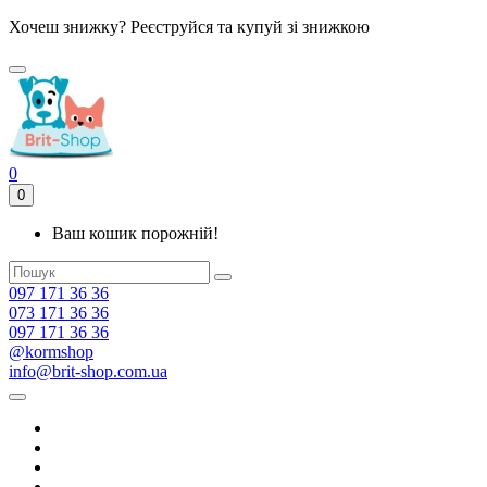
Хочеш знижку? Реєструйся та купуй зі знижкою
0
0
Ваш кошик порожній!
097 171 36 36
073 171 36 36
097 171 36 36
@kormshop
info@brit-shop.com.ua