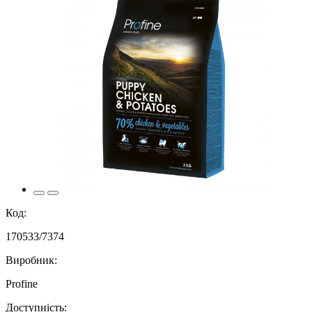
Код:
170533/7374
Виробник:
Profine
Доступність: