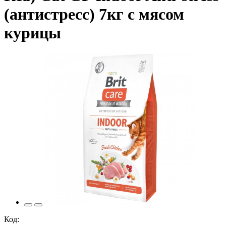
(антистресс) 7кг с мясом
курицы
Код: