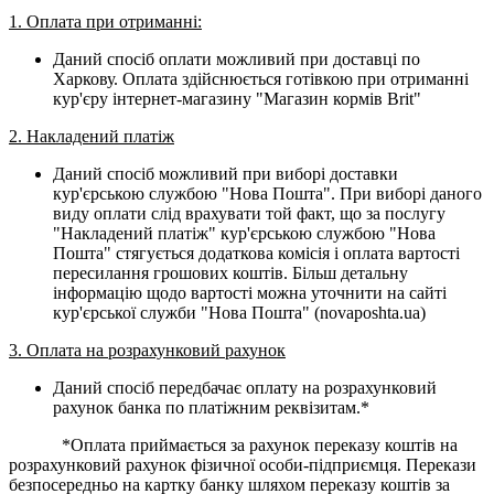
1. Оплата при отриманні:
Даний спосіб оплати можливий при доставці по
Харкову. Оплата здійснюється готівкою при отриманні
кур'єру інтернет-магазину "Магазин кормів Brit"
2. Накладений платіж
Даний спосіб можливий при виборі доставки
кур'єрською службою "Нова Пошта". При виборі даного
виду оплати слід врахувати той факт, що за послугу
"Накладений платіж" кур'єрською службою "Нова
Пошта" стягується додаткова комісія і оплата вартості
пересилання грошових коштів. Більш детальну
інформацію щодо вартості можна уточнити на сайті
кур'єрської служби "Нова Пошта" (novaposhta.ua)
3. Оплата на розрахунковий рахунок
Даний спосіб передбачає оплату на розрахунковий
рахунок банка по платіжним реквізитам.*
*Оплата приймається за рахунок переказу коштів на
розрахунковий рахунок фізичної особи-підприємця. Перекази
безпосередньо на картку банку шляхом переказу коштів за