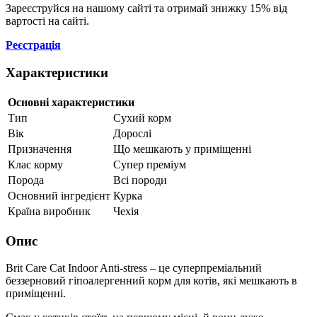
Зареєструйся на нашому сайті та отримай знижку 15% від
вартості на сайті.
Реєстрація
Характеристики
Основні характеристики
Тип
Сухий корм
Вік
Дорослі
Призначення
Що мешкають у приміщенні
Клас корму
Супер преміум
Порода
Всі породи
Основний інгредієнт
Курка
Країна виробник
Чехія
Опис
Brit Care Cat Indoor Anti-stress – це суперпреміальний
беззерновий гіпоалергенний корм для котів, які мешкають в
приміщенні.