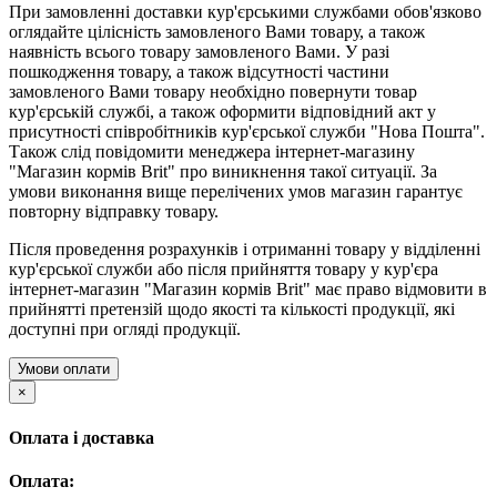
При замовленні доставки кур'єрськими службами обов'язково
оглядайте цілісність замовленого Вами товару, а також
наявність всього товару замовленого Вами. У разі
пошкодження товару, а також відсутності частини
замовленого Вами товару необхідно повернути товар
кур'єрській службі, а також оформити відповідний акт у
присутності співробітників кур'єрської служби "Нова Пошта".
Також слід повідомити менеджера інтернет-магазину
"Магазин кормів Brit" про виникнення такої ситуації. За
умови виконання вище перелічених умов магазин гарантує
повторну відправку товару.
Після проведення розрахунків і отриманні товару у відділенні
кур'єрської служби або після прийняття товару у кур'єра
інтернет-магазин "Магазин кормів Brit" має право відмовити в
прийнятті претензій щодо якості та кількості продукції, які
доступні при огляді продукції.
Умови оплати
×
Оплата і доставка
Оплата: