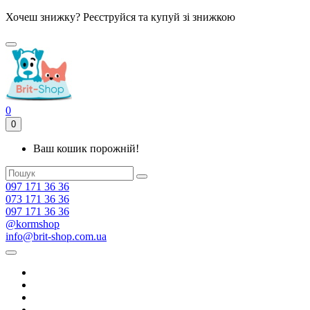
Хочеш знижку? Реєструйся та купуй зі знижкою
0
0
Ваш кошик порожній!
097 171 36 36
073 171 36 36
097 171 36 36
@kormshop
info@brit-shop.com.ua