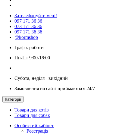
Зателефонуйте мені!
097 171 36 36
073 171 36 36
097 171 36 36
@kormshop
Графік роботи
Пн-Пт 9:00-18:00
Субота, неділя - вихідний
Замовлення на сайті приймаються 24/7
Категорії
Товари для котів
Товари для собак
Особистий кабінет
Реєстрація