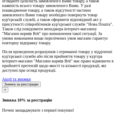
оглядайте цілісність замовленого Вами товару, а також
наявність всього товару замовленого Вами. У разі
пошкодження товару, а також відсутності частини
замовленого Вами товару необхідно повернути товар
кур'єрській службі, а також оформити відповідний акт у
присутності співробітників кур'єрської служби "Нова Пошта".
Також слід повідомити менеджера інтернет-магазину
"Магазин кормів Brit" про виникнення такої ситуації. За
умови виконання вище перелічених умов магазин гарантує
повторну відправку товару.
Після проведення розрахунків і отриманні товару у відділенні
кур'єрської служби або після прийняття товару у кур'єра
інтернет-магазин "Магазин кормів Brit" має право відмовити в
прийнятті претензій щодо якості та кількості продукції, які
доступні при огляді продукції.
Акції та знижки
Знижка за реєстрацію
×
Знижка 10% за реєстрацію
Почни заощаджувати з першої покупки!