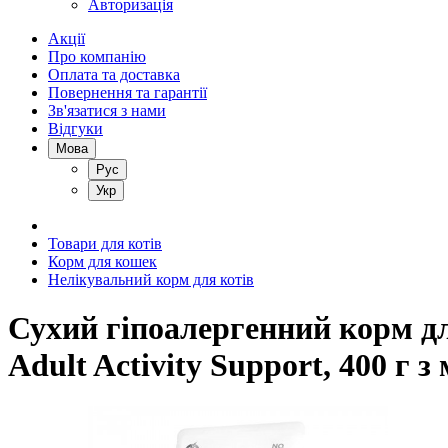
Авторизація
Акції
Про компанію
Оплата та доставка
Повернення та гарантії
Зв'язатися з нами
Відгуки
Мова
Рус
Укр
Товари для котів
Корм для кошек
Нелікувальний корм для котів
Сухий гіпоалергенний корм дл
Adult Activity Support, 400 г 