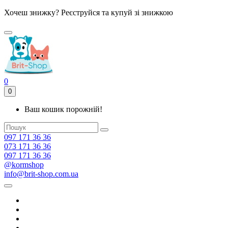
Хочеш знижку? Реєструйся та купуй зі знижкою
0
0
Ваш кошик порожній!
097 171 36 36
073 171 36 36
097 171 36 36
@kormshop
info@brit-shop.com.ua