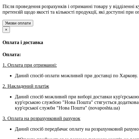
Після проведення розрахунків і отриманні товару у відділенні к
претензій щодо якості та кількості продукції, які доступні при о
Умови оплати
×
Оплата і доставка
Оплата:
1. Оплата при отриманні:
Даний спосіб оплати можливий при доставці по Харкову. 
2. Накладений платіж
Даний спосіб можливий при виборі доставки кур'єрською
кур'єрською службою "Нова Пошта" стягується додаткова 
кур'єрської служби "Нова Пошта" (novaposhta.ua)
3. Оплата на розрахунковий рахунок
Даний спосіб передбачає оплату на розрахунковий рахуно