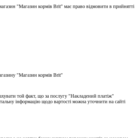
-магазин "Магазин кормів Brit" має право відмовити в прийнятті
газину "Магазин кормів Brit"
хувати той факт, що за послугу "Накладений платіж"
етальну інформацію щодо вартості можна уточнити на сайті