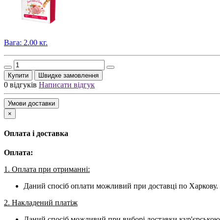
Вага: 2.00 кг.
Купити
Швидке замовлення
0 відгуків
Написати відгук
Умови доставки
×
Оплата і доставка
Оплата:
1. Оплата при отриманні:
Даний спосіб оплати можливий при доставці по Харкову. 
2. Накладений платіж
Даний спосіб можливий при виборі доставки кур'єрською