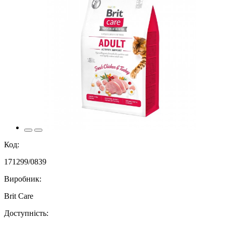
Код:
171299/0839
Виробник:
Brit Care
Доступність: