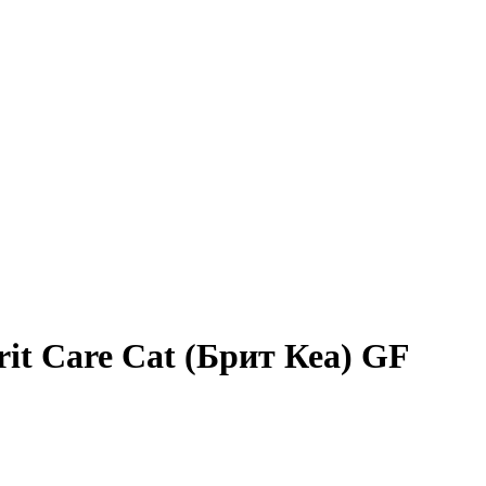
it Care Cat (Брит Кеа) GF