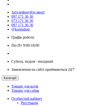
Зателефонуйте мені!
097 171 36 36
073 171 36 36
097 171 36 36
@kormshop
Графік роботи
Пн-Пт 9:00-18:00
Субота, неділя - вихідний
Замовлення на сайті приймаються 24/7
Категорії
Товари для котів
Товари для собак
Особистий кабінет
Реєстрація