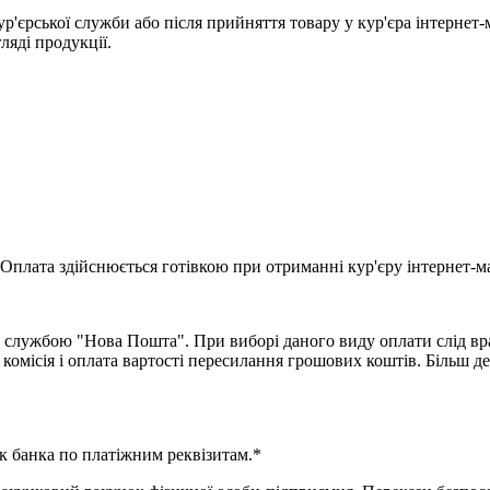
ур'єрської служби або після прийняття товару у кур'єра інтернет
гляді продукції.
Оплата здійснюється готівкою при отриманні кур'єру інтернет-ма
 службою "Нова Пошта". При виборі даного виду оплати слід вра
комісія і оплата вартості пересилання грошових коштів. Більш д
к банка по платіжним реквізитам.*