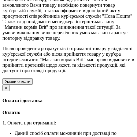
замовленого Вами товару необхідно повернути товар
кур'єрській службі, а також оформити відповідний акт у
присутності співробітників кур'єрської служби "Нова Пошта".
Також слід повідомити менеджера інтернет-магазину
"Магазин кормів Brit" про виникнення такої ситуації. За
умови виконання вище перелічених умов магазин гарантує
повторну відправку товару.
Після проведення розрахунків і отриманні товару у відділенні
кур'єрської служби або після прийняття товару у кур'єра
інтернет-магазин "Магазин кормів Brit" має право відмовити в
прийнятті претензій щодо якості та кількості продукції, які
доступні при огляді продукції.
Умови оплати
×
Оплата і доставка
Оплата:
1. Оплата при отриманні:
Даний спосіб оплати можливий при доставці по