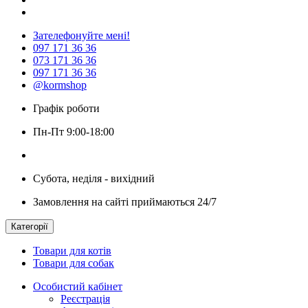
Зателефонуйте мені!
097 171 36 36
073 171 36 36
097 171 36 36
@kormshop
Графік роботи
Пн-Пт 9:00-18:00
Субота, неділя - вихідний
Замовлення на сайті приймаються 24/7
Категорії
Товари для котів
Товари для собак
Особистий кабінет
Реєстрація