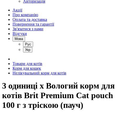
Авторизація
Акції
Про компанію
Оплата та доставка
Повернення та гарантії
Зв'язатися з нами
Відгуки
Мова
Рус
Укр
Товари для котів
Корм для кошек
Нелікувальний корм для котів
3 одиниці х Вологий корм для
котів Brit Premium Cat pouch
100 г з тріскою (пауч)