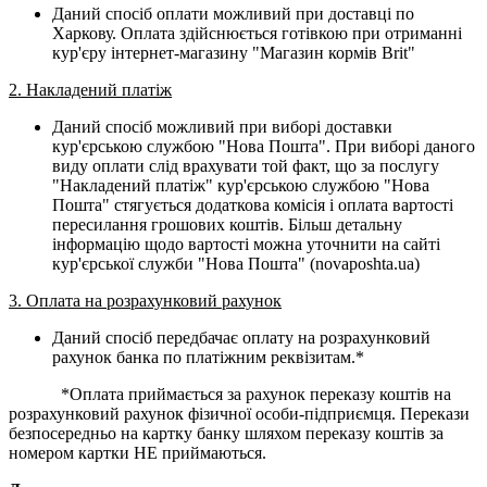
Даний спосіб оплати можливий при доставці по
Харкову. Оплата здійснюється готівкою при отриманні
кур'єру інтернет-магазину "Магазин кормів Brit"
2. Накладений платіж
Даний спосіб можливий при виборі доставки
кур'єрською службою "Нова Пошта". При виборі даного
виду оплати слід врахувати той факт, що за послугу
"Накладений платіж" кур'єрською службою "Нова
Пошта" стягується додаткова комісія і оплата вартості
пересилання грошових коштів. Більш детальну
інформацію щодо вартості можна уточнити на сайті
кур'єрської служби "Нова Пошта" (novaposhta.ua)
3. Оплата на розрахунковий рахунок
Даний спосіб передбачає оплату на розрахунковий
рахунок банка по платіжним реквізитам.*
*Оплата приймається за рахунок переказу коштів на
розрахунковий рахунок фізичної особи-підприємця. Перекази
безпосередньо на картку банку шляхом переказу коштів за
номером картки НЕ приймаються.