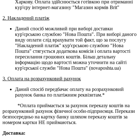
Харкову. Оплата здійснюється готівкою при отриманні
кур'єру інтернет-магазину "Магазин кормів Brit"
2. Накладений платіж
Даний спосіб можливий при виборі доставки
кур'єрською службою "Нова Пошта". При виборі даного
виду оплати слід врахувати той факт, що за послугу
"Накладений платіж" кур'єрською службою "Нова
Пошта" стягується додаткова комісія і оплата вартості
пересилання грошових коштів. Більш детальну
інформацію щодо вартості можна уточнити на сайті
кур'єрської служби "Нова Пошта" (novaposhta.ua)
3. Оплата на розрахунковий рахунок
Даний спосіб передбачає оплату на розрахунковий
рахунок банка по платіжним реквізитам.*
*Оплата приймається за рахунок переказу коштів на
розрахунковий рахунок фізичної особи-підприємця. Перекази
безпосередньо на картку банку шляхом переказу коштів за
номером картки НЕ приймаються.
Доставка: