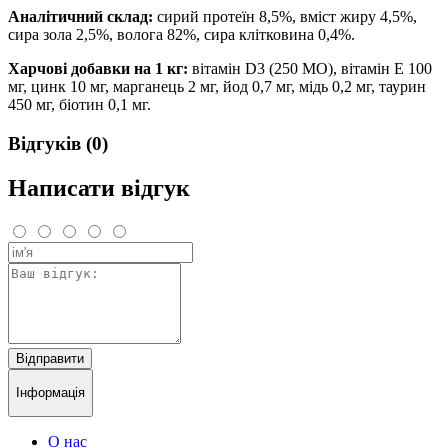
Аналітичний склад:
сирий протеїн 8,5%, вміст жиру 4,5%,
сира зола 2,5%, волога 82%, сира клітковина 0,4%.
Харчові добавки на 1 кг:
вітамін D3 (250 МО), вітамін Е 100
мг, цинк 10 мг, марганець 2 мг, йод 0,7 мг, мідь 0,2 мг, таурин
450 мг, біотин 0,1 мг.
Відгуків (0)
Написати відгук
Відправити
Інформація
О нас