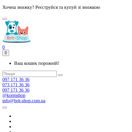
Хочеш знижку? Реєструйся та купуй зі знижкою
0
0
Ваш кошик порожній!
097 171 36 36
073 171 36 36
097 171 36 36
@kormshop
info@brit-shop.com.ua