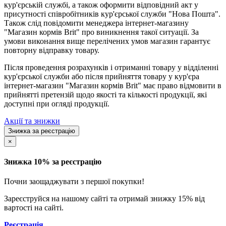
кур'єрській службі, а також оформити відповідний акт у
присутності співробітників кур'єрської служби "Нова Пошта".
Також слід повідомити менеджера інтернет-магазину
"Магазин кормів Brit" про виникнення такої ситуації. За
умови виконання вище перелічених умов магазин гарантує
повторну відправку товару.
Після проведення розрахунків і отриманні товару у відділенні
кур'єрської служби або після прийняття товару у кур'єра
інтернет-магазин "Магазин кормів Brit" має право відмовити в
прийнятті претензій щодо якості та кількості продукції, які
доступні при огляді продукції.
Акції та знижки
Знижка за реєстрацію
×
Знижка 10% за реєстрацію
Почни заощаджувати з першої покупки!
Зареєструйся на нашому сайті та отримай знижку 15% від
вартості на сайті.
Реєстрація